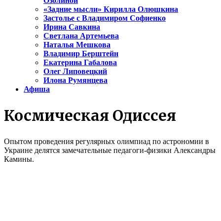
Озолиной
«Задние мысли» Кирилла Олюшкина
Застолье с Владимиром Софиенко
Ирина Савкина
Светлана Артемьева
Наталья Мешкова
Владимир Берштейн
Екатерина Габалова
Олег Липовецкий
Илона Румянцева
Афиша
Космическая Одиссея
Опытом проведения регулярных олимпиад по астрономии в
Украине делятся замечательные педагоги-физики Александры
Камины.