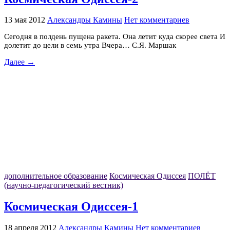
13 мая 2012
Александры Камины
Нет комментариев
Сегодня в полдень пущена ракета. Она летит куда скорее света И
долетит до цели в семь утра Вчера… С.Я. Маршак
Далее →
дополнительное образование
Космическая Одиссея
ПОЛЁТ
(научно-педагогический вестник)
Космическая Одиссея-1
18 апреля 2012
Александры Камины
Нет комментариев