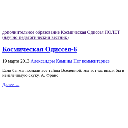
дополнительное образование
Космическая Одиссея
ПОЛЁТ
(научно-педагогический вестник)
Космическая Одиссея-6
19 марта 2013
Александры Камины
Нет комментариев
Если бы мы познали все тайны Вселенной, мы тотчас впали бы в
неизлечимую скуку. А. Франс
Далее →