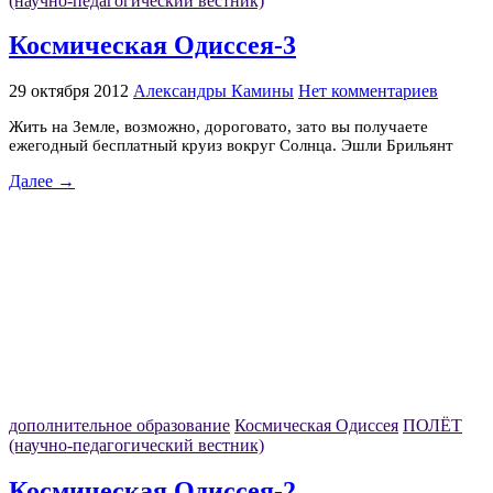
(научно-педагогический вестник)
Космическая Одиссея-3
29 октября 2012
Александры Камины
Нет комментариев
Жить на Земле, возможно, дороговато, зато вы получаете
ежегодный бесплатный круиз вокруг Солнца. Эшли Брильянт
Далее →
дополнительное образование
Космическая Одиссея
ПОЛЁТ
(научно-педагогический вестник)
Космическая Одиссея-2