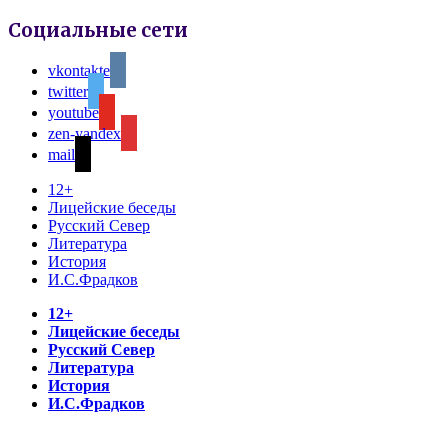
Социальные сети
vkontakte
twitter
youtube
zen-yandex
mail
12+
Лицейские беседы
Русский Север
Литература
История
И.С.Фрадков
12+
Лицейские беседы
Русский Север
Литература
История
И.С.Фрадков