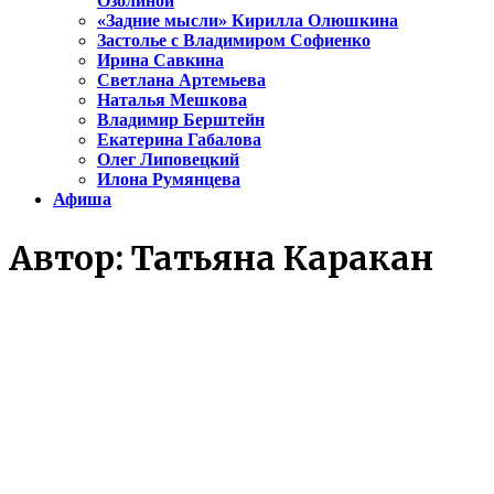
Озолиной
«Задние мысли» Кирилла Олюшкина
Застолье с Владимиром Софиенко
Ирина Савкина
Светлана Артемьева
Наталья Мешкова
Владимир Берштейн
Екатерина Габалова
Олег Липовецкий
Илона Румянцева
Афиша
Автор:
Татьяна Каракан