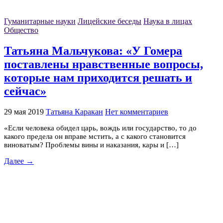
Гуманитарные науки
Лицейские беседы
Наука в лицах
Общество
Татьяна Мальчукова: «У Гомера
поставлены нравственные вопросы,
которые нам приходится решать и
сейчас»
29 мая 2019
Татьяна Каракан
Нет комментариев
«Если человека обидел царь, вождь или государство, то до
какого предела он вправе мстить, а с какого становится
виноватым? Проблемы вины и наказания, кары и […]
Далее →