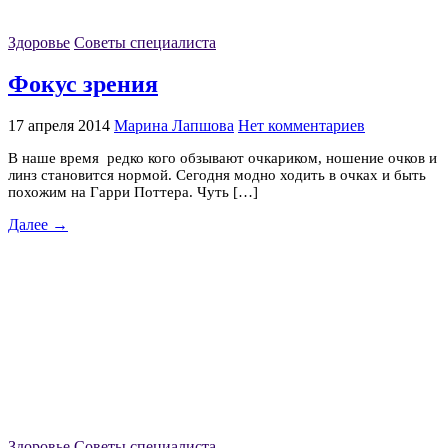
Здоровье
Советы специалиста
Фокус зрения
17 апреля 2014
Марина Лапшова
Нет комментариев
В наше время редко кого обзывают очкариком, ношение очков и
линз становится нормой. Сегодня модно ходить в очках и быть
похожим на Гарри Поттера. Чуть […]
Далее →
Здоровье
Советы специалиста