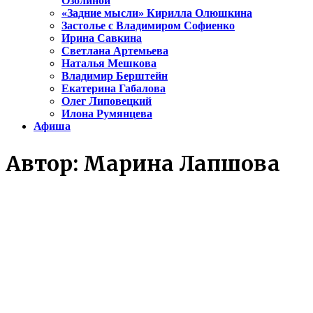
Озолиной
«Задние мысли» Кирилла Олюшкина
Застолье с Владимиром Софиенко
Ирина Савкина
Светлана Артемьева
Наталья Мешкова
Владимир Берштейн
Екатерина Габалова
Олег Липовецкий
Илона Румянцева
Афиша
Автор:
Марина Лапшова