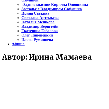
Озолиной
«Задние мысли» Кирилла Олюшкина
Застолье с Владимиром Софиенко
Ирина Савкина
Светлана Артемьева
Наталья Мешкова
Владимир Берштейн
Екатерина Габалова
Олег Липовецкий
Илона Румянцева
Афиша
Автор:
Ирина Мамаева