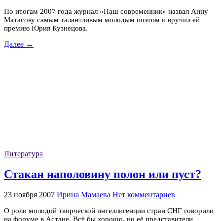
По итогам 2007 года журнал «Наш современник» назвал Анну
Матасову самым талантливым молодым поэтом и вручил ей
премию Юрия Кузнецова.
Далее →
Литература
Cтакан наполовину полон или пуст?
23 ноября 2007
Ирина Мамаева
Нет комментариев
О роли молодой творческой интеллигенции стран СНГ говорили
на форуме в Астане. Всё бы хорошо, но её представители