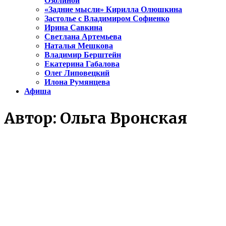
Озолиной
«Задние мысли» Кирилла Олюшкина
Застолье с Владимиром Софиенко
Ирина Савкина
Светлана Артемьева
Наталья Мешкова
Владимир Берштейн
Екатерина Габалова
Олег Липовецкий
Илона Румянцева
Афиша
Автор:
Ольга Вронская