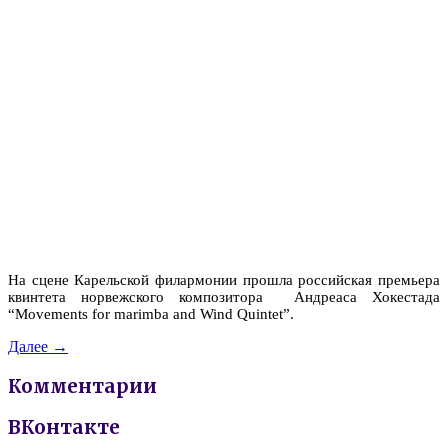
На сцене Карельской филармонии прошла российская премьера
квинтета норвежского композитора Андреаса Хокестада
“Movements for marimba and Wind Quintet”.
Далее →
Комментарии
ВКонтакте