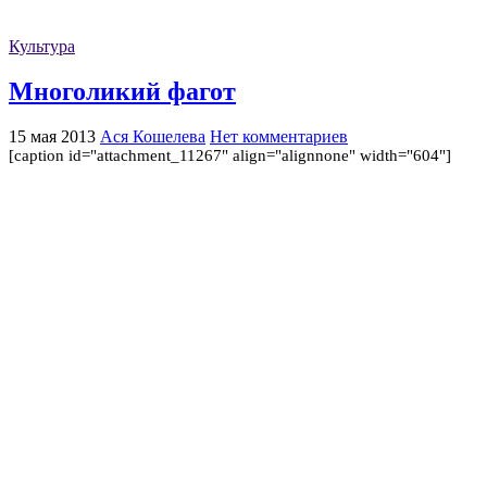
Культура
Многоликий фагот
15 мая 2013
Ася Кошелева
Нет комментариев
[caption id="attachment_11267" align="alignnone" width="604"]