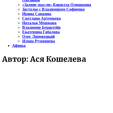
Озолиной
«Задние мысли» Кирилла Олюшкина
Застолье с Владимиром Софиенко
Ирина Савкина
Светлана Артемьева
Наталья Мешкова
Владимир Берштейн
Екатерина Габалова
Олег Липовецкий
Илона Румянцева
Афиша
Автор:
Ася Кошелева