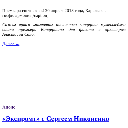
Премьера состоялась! 30 апреля 2013 года, Карельская
госфилармония[/caption]
Самым ярким моментом отчетного концерта музколледжа
стала премьера Концертино для фагота с оркестром
Анастасии Сало.
Далее →
Анонс
«Экспромт» с Сергеем Никоненко