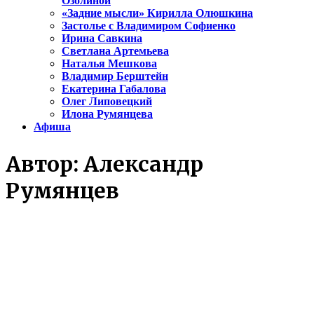
Озолиной
«Задние мысли» Кирилла Олюшкина
Застолье с Владимиром Софиенко
Ирина Савкина
Светлана Артемьева
Наталья Мешкова
Владимир Берштейн
Екатерина Габалова
Олег Липовецкий
Илона Румянцева
Афиша
Автор:
Александр
Румянцев