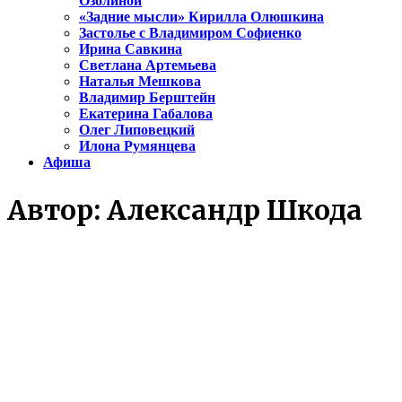
Озолиной
«Задние мысли» Кирилла Олюшкина
Застолье с Владимиром Софиенко
Ирина Савкина
Светлана Артемьева
Наталья Мешкова
Владимир Берштейн
Екатерина Габалова
Олег Липовецкий
Илона Румянцева
Афиша
Автор:
Александр Шкода