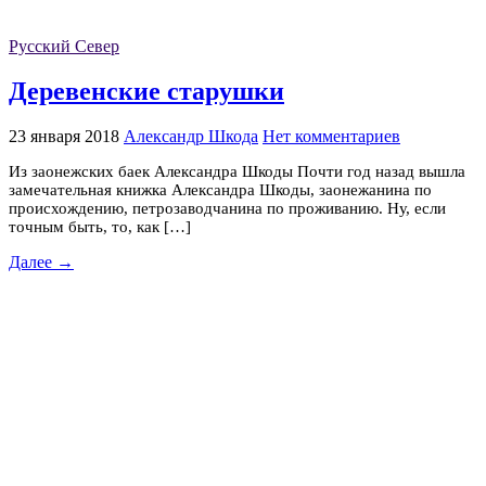
Русский Север
Деревенские старушки
23 января 2018
Александр Шкода
Нет комментариев
Из заонежских баек Александра Шкоды Почти год назад вышла
замечательная книжка Александра Шкоды, заонежанина по
происхождению, петрозаводчанина по проживанию. Ну, если
точным быть, то, как […]
Далее →