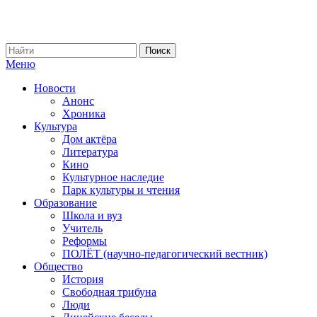
Меню
Новости
Анонс
Хроника
Культура
Дом актёра
Литература
Кино
Культурное наследие
Парк культуры и чтения
Образование
Школа и вуз
Учитель
Реформы
ПОЛЁТ (научно-педагогический вестник)
Общество
История
Свободная трибуна
Люди