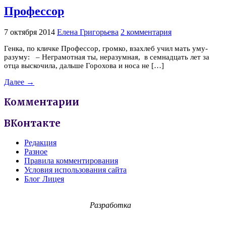
Профессор
7 октября 2014
Елена Григорьева
2 комментария
Генка, по кличке Профессор, громко, взахлеб учил мать уму-
разуму: – Неграмотная ты, неразумная, в семнадцать лет за
отца выскочила, дальше Горохова и носа не […]
Далее →
Комментарии
ВКонтакте
Редакция
Разное
Правила комментирования
Условия использования сайта
Блог Лицея
Разработка