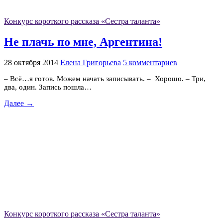
Конкурс короткого рассказа «Сестра таланта»
Не плачь по мне, Аргентина!
28 октября 2014
Елена Григорьева
5 комментариев
– Всё…я готов. Можем начать записывать. – Хорошо. – Три,
два, один. Запись пошла…
Далее →
Конкурс короткого рассказа «Сестра таланта»