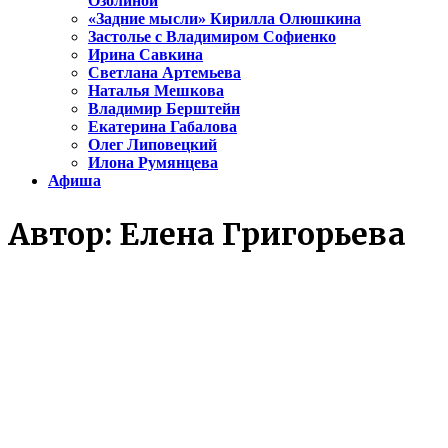
Озолиной
«Задние мысли» Кирилла Олюшкина
Застолье с Владимиром Софиенко
Ирина Савкина
Светлана Артемьева
Наталья Мешкова
Владимир Берштейн
Екатерина Габалова
Олег Липовецкий
Илона Румянцева
Афиша
Автор:
Елена Григорьева