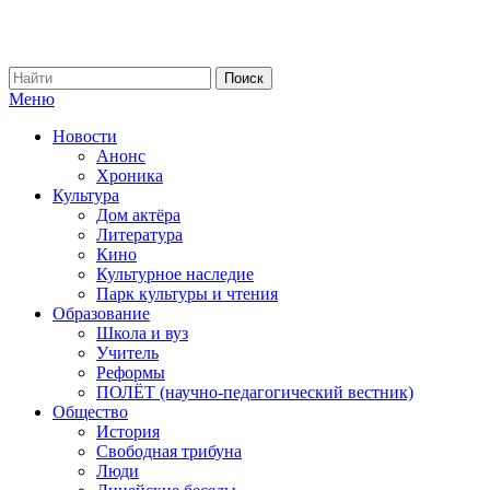
Меню
Новости
Анонс
Хроника
Культура
Дом актёра
Литература
Кино
Культурное наследие
Парк культуры и чтения
Образование
Школа и вуз
Учитель
Реформы
ПОЛЁТ (научно-педагогический вестник)
Общество
История
Свободная трибуна
Люди