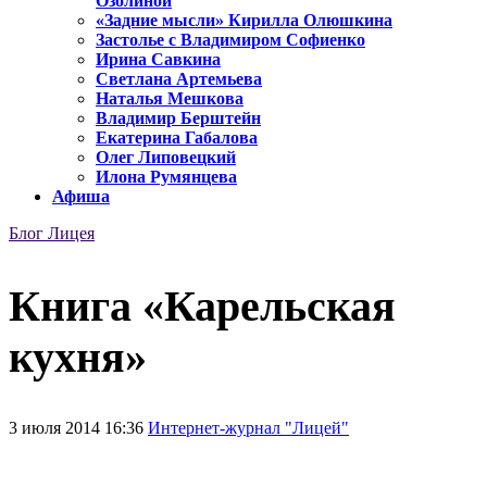
Озолиной
«Задние мысли» Кирилла Олюшкина
Застолье с Владимиром Софиенко
Ирина Савкина
Светлана Артемьева
Наталья Мешкова
Владимир Берштейн
Екатерина Габалова
Олег Липовецкий
Илона Румянцева
Афиша
Блог Лицея
Книга «Карельская
кухня»
3 июля 2014 16:36
Интернет-журнал "Лицей"