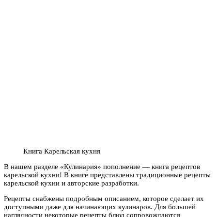
Книга Карельская кухня
В нашем разделе «Кулинария» пополнение — книга рецептов
карельской кухни! В книге представлены традиционные рецепты
карельской кухни и авторские разработки.
Рецепты снабжены подробным описанием, которое сделает их
доступными даже для начинающих кулинаров. Для большей
наглядности некоторые рецепты блюд сопровождаются