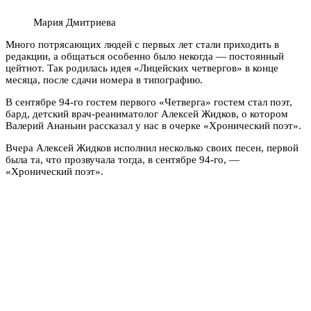
Мария Дмитриева
Много потрясающих людей с первых лет стали приходить в
редакции, а общаться особенно было некогда — постоянный
цейтнот. Так родилась идея «Лицейских четвергов» в конце
месяца, после сдачи номера в типографию.
В сентябре 94-го гостем первого «Четверга» гостем стал поэт,
бард, детский врач-реаниматолог Алексей Жидков, о котором
Валерий Ананьин рассказал у нас в очерке «Хронический поэт».
Вчера Алексей Жидков исполнил несколько своих песен, первой
была та, что прозвучала тогда, в сентябре 94-го, —
«Хронический поэт».