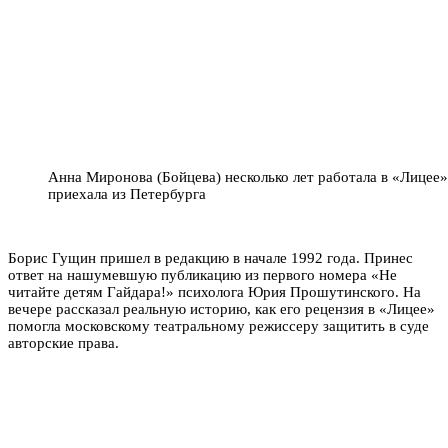
Анна Миронова (Бойцева) несколько лет работала в «Лицее
приехала из Петербурга
Борис Гущин пришел в редакцию в начале 1992 года. Принес
ответ на нашумевшую публикацию из первого номера «Не
читайте детям Гайдара!» психолога Юрия Прошутинского. На
вечере рассказал реальную историю, как его рецензия в «Лицее»
помогла московскому театральному режиссеру защитить в суде
авторские права.