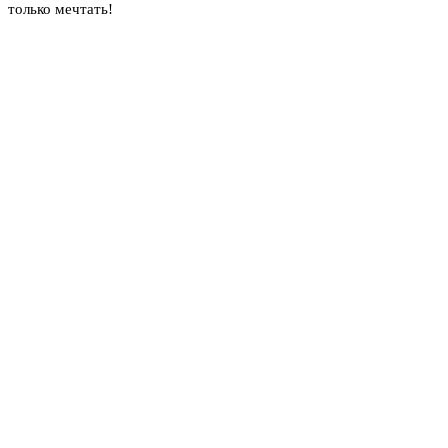
только мечтать!