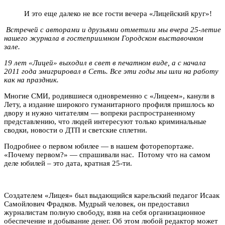
И это еще далеко не все гости вечера «Лицейский круг»!
Встречей с авторами и друзьями отметили мы вчера 25-летие
нашего журнала в гостеприимном Городском выставочном
зале.
19 лет «Лицей» выходил в свет в печатном виде, а с начала
2011 года эмигрировал в Сеть. Все эти годы мы шли на работу
как на праздник.
Многие СМИ, родившиеся одновременно с «Лицеем», канули в
Лету, а издание широкого гуманитарного профиля пришлось ко
двору и нужно читателям — вопреки распространенному
представлению, что людей интересуют только криминальные
сводки, новости о ДТП и светские сплетни.
Подробнее о первом юбилее — в нашем фоторепортаже.
«Почему первом?» — спрашивали нас. Потому что на самом
деле юбилей – это дата, кратная 25-ти.
Создателем «Лицея» был выдающийся карельский педагог Исаак
Самойлович Фрадков. Мудрый человек, он предоставил
журналистам полную свободу, взяв на себя организационное
обеспечение и добывание денег. Об этом любой редактор может