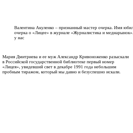
Валентина Акуленко – признанный мастер очерка. Имя юбил
очерка о «Лицее» в журнале «Журналистика и медиарынок».
у нас
Мария Дмитриева и ее муж Александр Кривоноженко разыскали
в Российской государственной библиотеке первый номер
«Лицея», увидевший свет в декабре 1991 года небольшим
пробным тиражом, который мы давно и безуспешно искали.