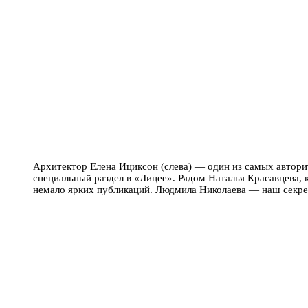
Архитектор Елена Ициксон (слева) — один из самых автори
специальный раздел в «Лицее». Рядом Наталья Красавцева, к
немало ярких публикаций. Людмила Николаева — наш секрет