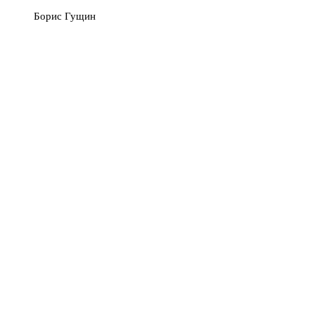
Борис Гущин