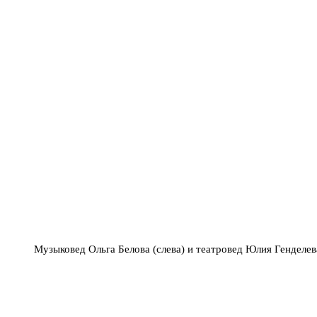
Музыковед Ольга Белова (слева) и театровед Юлия Генделе