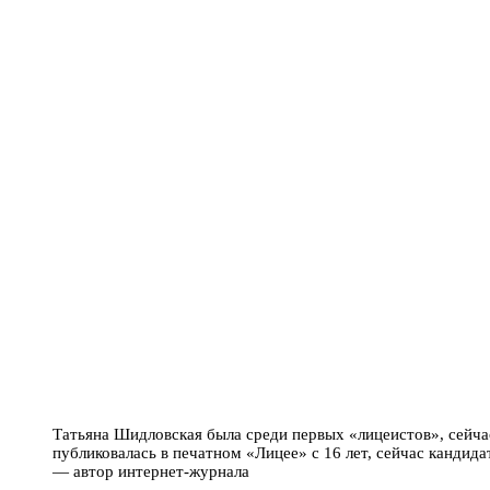
Татьяна Шидловская была среди первых «лицеистов», сейчас
публиковалась в печатном «Лицее» с 16 лет, сейчас кандида
— автор интернет-журнала