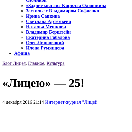
Озолиной
«Задние мысли» Кирилла Олюшкина
Застолье с Владимиром Софиенко
Ирина Савкина
Светлана Артемьева
Наталья Мешкова
Владимир Берштейн
Екатерина Габалова
Олег Липовецкий
Илона Румянцева
Афиша
Блог Лицея
,
Главное
,
Культура
«Лицею» — 25!
4 декабря 2016 21:14
Интернет-журнал "Лицей"