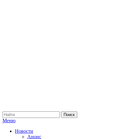
Меню
Новости
Анонс