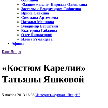
Озолиной
«Задние мысли» Кирилла Олюшкина
Застолье с Владимиром Софиенко
Ирина Савкина
Светлана Артемьева
Наталья Мешкова
Владимир Берштейн
Екатерина Габалова
Олег Липовецкий
Илона Румянцева
Афиша
Блог Лицея
«Костюм Карелии»
Татьяны Яшковой
5 ноября 2013 16:36
Интернет-журнал "Лицей"