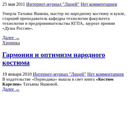
25 мая 2011
Интернет-журнал "Лицей"
Нет комментариев
Умерла Татьяна Яшкова, мастер по народному костюму и кукле,
старший преподаватель кафедры технологии факультета
технологии и предпринимательства КГПА, лауреат премии
«Душа России».
Далее →
Хроника
Гармония и оптимизм народного
костюма
19 января 2010
Интернет-журнал "Лицей"
Нет комментариев
В издательстве «Периодика» вышла в свет книга
«Костюм
Карелии»
Татьяны Яшковой.
Далее →