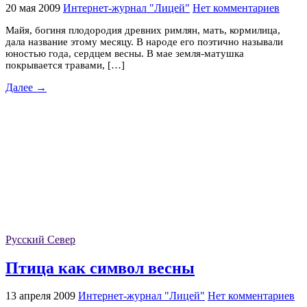
20 мая 2009
Интернет-журнал "Лицей"
Нет комментариев
Майя, богиня плодородия древних римлян, мать, кормилица,
дала название этому месяцу. В народе его поэтично называли
юностью года, сердцем весны. В мае земля-матушка
покрывается травами, […]
Далее →
Русский Север
Птица как символ весны
13 апреля 2009
Интернет-журнал "Лицей"
Нет комментариев