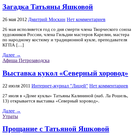
Загадка Татьяны Яшковой
26 мая 2012
Дмитрий Москин
Нет комментариев
26 мая исполняется год со дня смерти члена Творческого союза
художников России, члена Гильдии мастеров Карелии, мастера
по народному костюму и традиционной кукле, преподавателя
КГПА […]
Далее →
Афиша Петрозаводска
Выставка кукол «Северный хоровод»
22 июля 2011
Интернет-журнал "Лицей"
Нет комментариев
27 июля в «Доме куклы» Татьяны Калининой (наб. Ла Рошель,
13) открывается выставка «Северный хоровод».
Далее →
Утраты
Прощание с Татьяной Яшковой