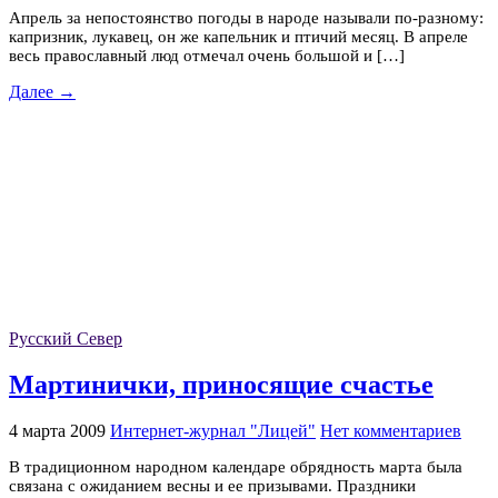
Апрель за непостоянство погоды в народе называли по-разному:
капризник, лукавец, он же капельник и птичий месяц. В апреле
весь православный люд отмечал очень большой и […]
Далее →
Русский Север
Мартинички, приносящие счастье
4 марта 2009
Интернет-журнал "Лицей"
Нет комментариев
В традиционном народном календаре обрядность марта была
связана с ожиданием весны и ее призывами. Праздники