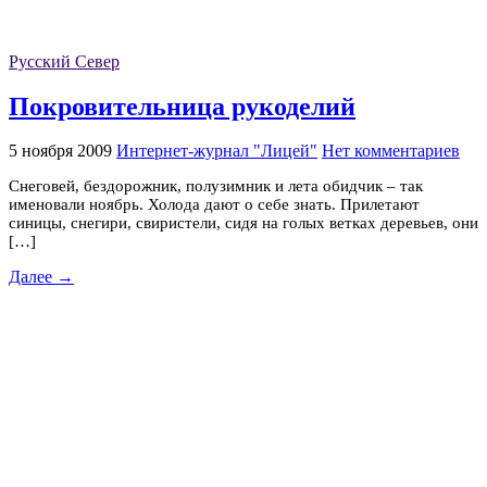
Русский Север
Покровительница рукоделий
5 ноября 2009
Интернет-журнал "Лицей"
Нет комментариев
Снеговей, бездорожник, полузимник и лета обидчик – так
именовали ноябрь. Холода дают о себе знать. Прилетают
синицы, снегири, свиристели, сидя на голых ветках деревьев, они
[…]
Далее →