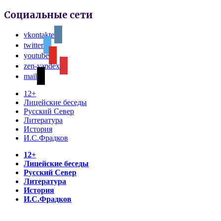
Социальные сети
vkontakte
twitter
youtube
zen-yandex
mail
12+
Лицейские беседы
Русский Север
Литература
История
И.С.Фрадков
12+
Лицейские беседы
Русский Север
Литература
История
И.С.Фрадков