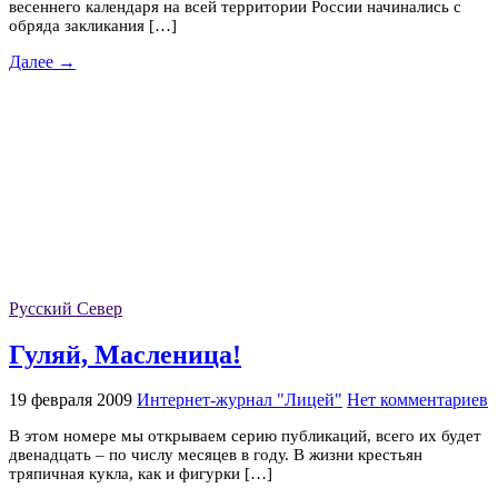
весеннего календаря на всей территории России начинались с
обряда закликания […]
Далее →
Русский Север
Гуляй, Масленица!
19 февраля 2009
Интернет-журнал "Лицей"
Нет комментариев
В этом номере мы открываем серию публикаций, всего их будет
двенадцать – по числу месяцев в году. В жизни крестьян
тряпичная кукла, как и фигурки […]