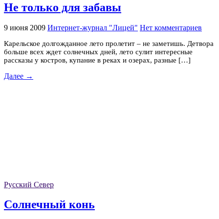
Не только для забавы
9 июня 2009
Интернет-журнал "Лицей"
Нет комментариев
Карельское долгожданное лето пролетит – не заметишь. Детвора
больше всех ждет солнечных дней, лето сулит интересные
рассказы у костров, купание в реках и озерах, разные […]
Далее →
Русский Север
Солнечный конь