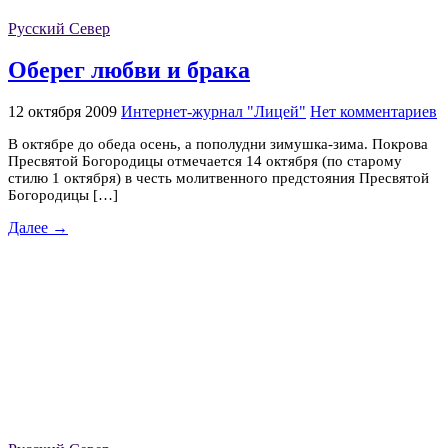
Русский Север
Оберег любви и брака
12 октября 2009
Интернет-журнал "Лицей"
Нет комментариев
В октябре до обеда осень, а пополудни зимушка-зима. Покрова
Пресвятой Богородицы отмечается 14 октября (по старому
стилю 1 октября) в честь молитвенного предстояния Пресвятой
Богородицы […]
Далее →