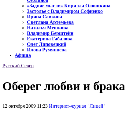
Озолиной
«Задние мысли» Кирилла Олюшкина
Застолье с Владимиром Софиенко
Ирина Савкина
Светлана Артемьева
Наталья Мешкова
Владимир Берштейн
Екатерина Габалова
Олег Липовецкий
Илона Румянцева
Афиша
Русский Север
Оберег любви и брака
12 октября 2009 11:23
Интернет-журнал "Лицей"