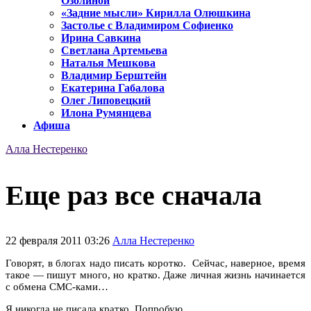
Озолиной
«Задние мысли» Кирилла Олюшкина
Застолье с Владимиром Софиенко
Ирина Савкина
Светлана Артемьева
Наталья Мешкова
Владимир Берштейн
Екатерина Габалова
Олег Липовецкий
Илона Румянцева
Афиша
Алла Нестеренко
Еще раз все сначала
22 февраля 2011 03:26
Алла Нестеренко
Говорят, в блогах надо писать коротко. Сейчас, наверное, время
такое — пишут много, но кратко. Даже личная жизнь начинается
с обмена СМС-ками…
Я никогда не писала кратко. Попробую.