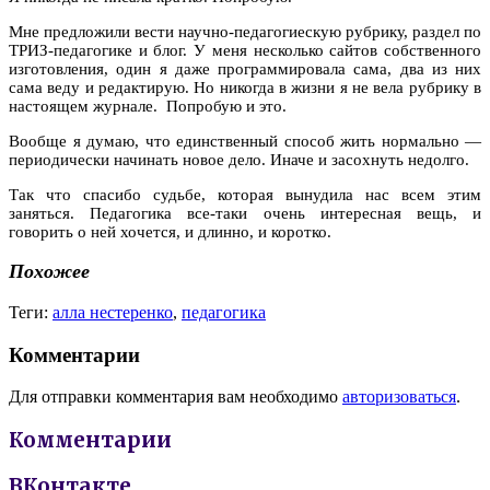
Мне предложили вести научно-педагогиескую рубрику, раздел по
ТРИЗ-педагогике и блог. У меня несколько сайтов собственного
изготовления, один я даже программировала сама, два из них
сама веду и редактирую. Но никогда в жизни я не вела рубрику в
настоящем журнале. Попробую и это.
Вообще я думаю, что единственный способ жить нормально —
периодически начинать новое дело. Иначе и засохнуть недолго.
Так что спасибо судьбе, которая вынудила нас всем этим
заняться. Педагогика все-таки очень интересная вещь, и
говорить о ней хочется, и длинно, и коротко.
Похожее
Теги:
алла нестеренко
,
педагогика
Комментарии
Для отправки комментария вам необходимо
авторизоваться
.
Комментарии
ВКонтакте