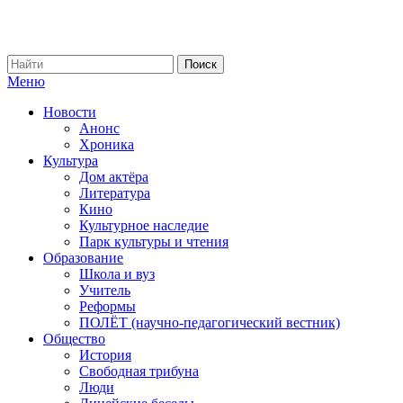
Меню
Новости
Анонс
Хроника
Культура
Дом актёра
Литература
Кино
Культурное наследие
Парк культуры и чтения
Образование
Школа и вуз
Учитель
Реформы
ПОЛЁТ (научно-педагогический вестник)
Общество
История
Свободная трибуна
Люди