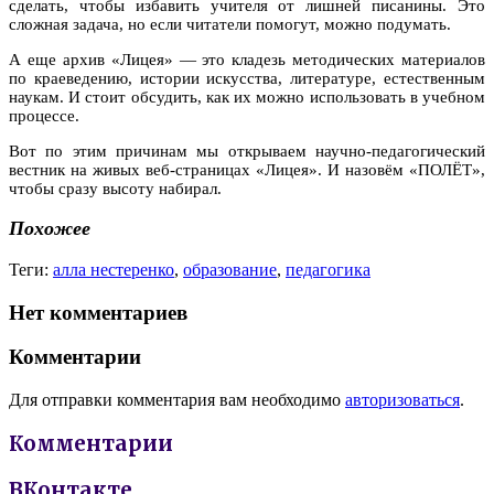
сделать, чтобы избавить учителя от лишней писанины. Это
сложная задача, но если читатели помогут, можно подумать.
А еще архив «Лицея» — это кладезь методических материалов
по краеведению, истории искусства, литературе, естественным
наукам. И стоит обсудить, как их можно использовать в учебном
процессе.
Вот по этим причинам мы открываем научно-педагогический
вестник на живых веб-страницах «Лицея». И назовём «ПОЛЁТ»,
чтобы сразу высоту набирал.
Похожее
Теги:
алла нестеренко
,
образование
,
педагогика
Нет комментариев
Комментарии
Для отправки комментария вам необходимо
авторизоваться
.
Комментарии
ВКонтакте