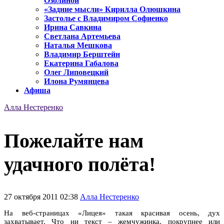
Озолиной
«Задние мысли» Кирилла Олюшкина
Застолье с Владимиром Софиенко
Ирина Савкина
Светлана Артемьева
Наталья Мешкова
Владимир Берштейн
Екатерина Габалова
Олег Липовецкий
Илона Румянцева
Афиша
Алла Нестеренко
Пожелайте нам
удачного полёта!
27 октября 2011 02:38
Алла Нестеренко
На веб-страницах «Лицея» такая красивая осень, дух
захватывает. Что ни текст – жемчужинка, покрупнее или