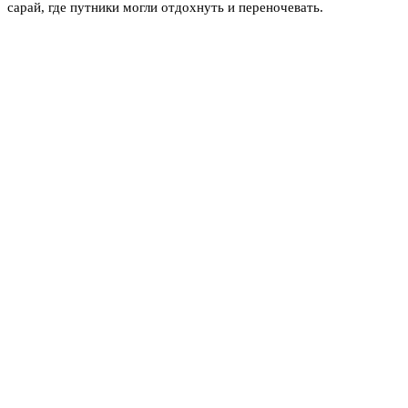
сарай, где путники могли отдохнуть и переночевать.