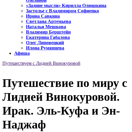
Озолиной
«Задние мысли» Кирилла Олюшкина
Застолье с Владимиром Софиенко
Ирина Савкина
Светлана Артемьева
Наталья Мешкова
Владимир Берштейн
Екатерина Габалова
Олег Липовецкий
Илона Румянцева
Афиша
Путешествуем с Лидией Винокуровой
Путешествие по миру с
Лидией Винокуровой.
Ирак. Эль-Куфа и Эн-
Наджаф