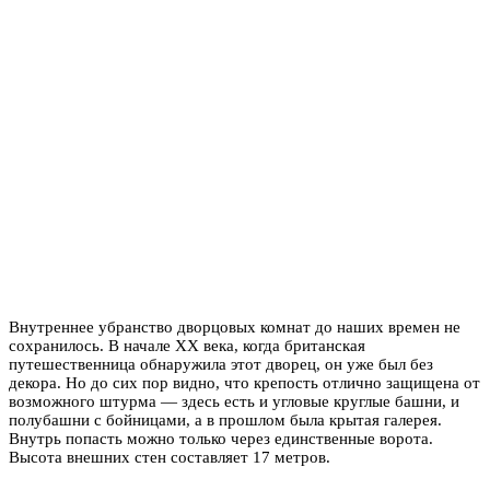
Внутреннее убранство дворцовых комнат до наших времен не
сохранилось. В начале XX века, когда британская
путешественница обнаружила этот дворец, он уже был без
декора. Но до сих пор видно, что крепость отлично защищена от
возможного штурма — здесь есть и угловые круглые башни, и
полубашни с бойницами, а в прошлом была крытая галерея.
Внутрь попасть можно только через единственные ворота.
Высота внешних стен составляет 17 метров.