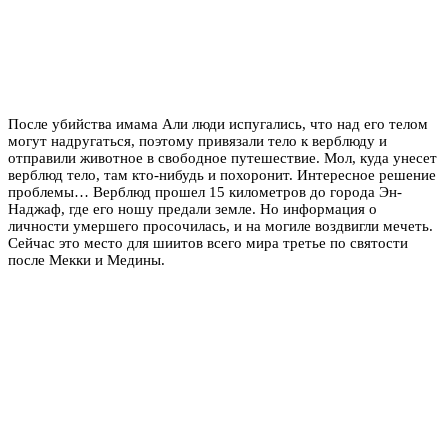
После убийства имама Али люди испугались, что над его телом
могут надругаться, поэтому привязали тело к верблюду и
отправили животное в свободное путешествие. Мол, куда унесет
верблюд тело, там кто-нибудь и похоронит. Интересное решение
проблемы… Верблюд прошел 15 километров до города Эн-
Наджаф, где его ношу предали земле. Но информация о
личности умершего просочилась, и на могиле воздвигли мечеть.
Сейчас это место для шиитов всего мира третье по святости
после Мекки и Медины.