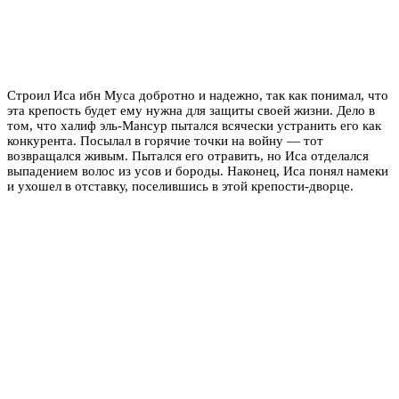
Строил Иса ибн Муса добротно и надежно, так как понимал, что
эта крепость будет ему нужна для защиты своей жизни. Дело в
том, что халиф эль-Мансур пытался всячески устранить его как
конкурента. Посылал в горячие точки на войну — тот
возвращался живым. Пытался его отравить, но Иса отделался
выпадением волос из усов и бороды. Наконец, Иса понял намеки
и ухошел в отставку, поселившись в этой крепости-дворце.