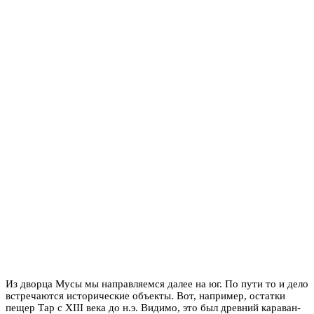
Из дворца Мусы мы направляемся далее на юг. По пути то и дело
встречаются исторические объекты. Вот, например, остатки
пещер Тар с XIII века до н.э. Видимо, это был древний караван-