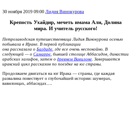
30 ноября 2019 09:00
Лидия Винокурова
Крепость Ухайдир, мечеть имама Али, Долина
мира. И учитель русского!
Петрозаводская путешественница Лидия Винокурова осенью
побывала в Ираке. В первой публикации
она рассказала о
Багдаде
, где все очень неспокойно. В
следующей — о
Самарре
, бывшей столице Аббасидов, династии
арабских халифов, затем о
древнем Вавилоне
. Завершается
иракский цикл рассказом по поездке на юг страны.
Продолжаем двигаться на юг Ирака — страны, где каждая
развалина повествует о глубочайшей истории: шумерах,
вавилонцах, аббасидах….