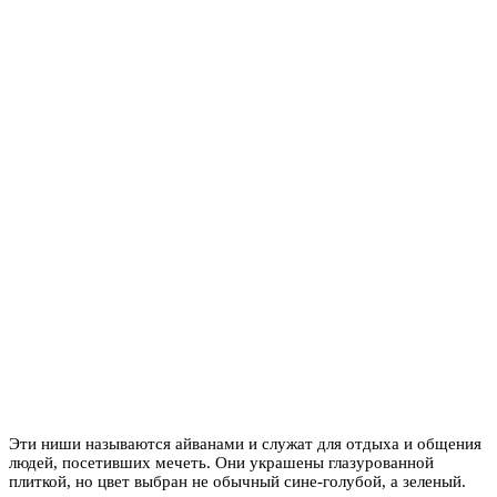
Эти ниши называются айванами и служат для отдыха и общения
людей, посетивших мечеть. Они украшены глазурованной
плиткой, но цвет выбран не обычный сине-голубой, а зеленый.