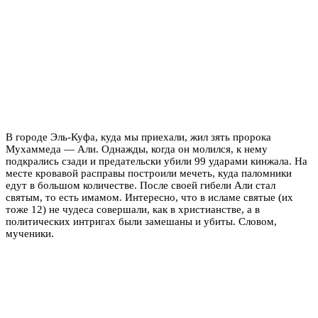
В городе Эль-Куфа, куда мы приехали, жил зять пророка
Мухаммеда — Али. Однажды, когда он молился, к нему
подкрались сзади и предательски убили 99 ударами кинжала. На
месте кровавой расправы построили мечеть, куда паломники
едут в большом количестве. После своей гибели Али стал
святым, то есть имамом. Интересно, что в исламе святые (их
тоже 12) не чудеса совершали, как в христианстве, а в
политических интригах были замешаны и убиты. Словом,
мученики.