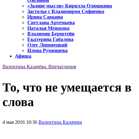
Озолиной
«Задние мысли» Кирилла Олюшкина
Застолье с Владимиром Софиенко
Ирина Савкина
Светлана Артемьева
Наталья Мешкова
Владимир Берштейн
Екатерина Габалова
Олег Липовецкий
Илона Румянцева
Афиша
Валентина Калачёва. Впечатления
То, что не умещается в
слова
4 мая 2016 10:36
Валентина Калачева