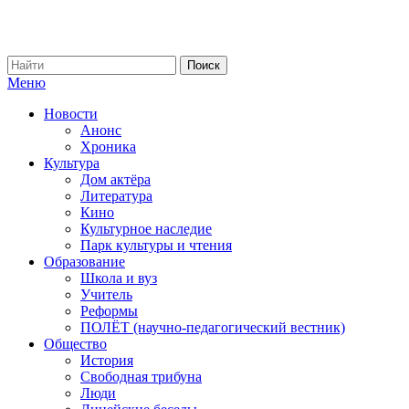
Меню
Новости
Анонс
Хроника
Культура
Дом актёра
Литература
Кино
Культурное наследие
Парк культуры и чтения
Образование
Школа и вуз
Учитель
Реформы
ПОЛЁТ (научно-педагогический вестник)
Общество
История
Свободная трибуна
Люди