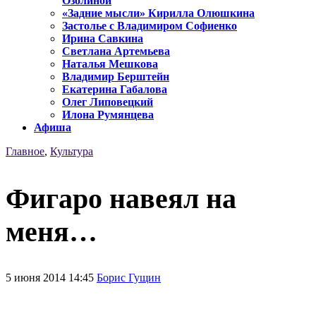
Озолиной
«Задние мысли» Кирилла Олюшкина
Застолье с Владимиром Софиенко
Ирина Савкина
Светлана Артемьева
Наталья Мешкова
Владимир Берштейн
Екатерина Габалова
Олег Липовецкий
Илона Румянцева
Афиша
Главное
,
Культура
Фигаро навеял на
меня…
5 июня 2014 14:45
Борис Гущин