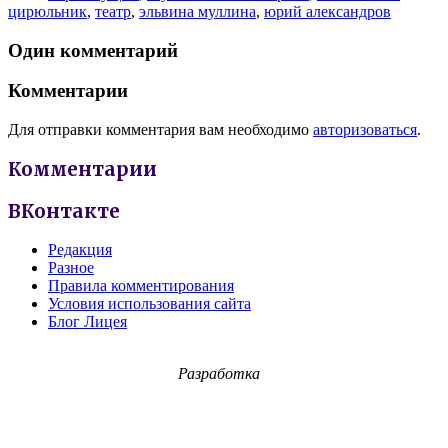
цирюльник
,
театр
,
эльвина муллина
,
юрий александров
Один комментарий
Комментарии
Для отправки комментария вам необходимо
авторизоваться
.
Комментарии
ВКонтакте
Редакция
Разное
Правила комментирования
Условия использования сайта
Блог Лицея
Разработка