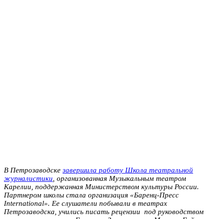
В Петрозаводске
завершила работу Школа театральной
журналистики
, организованная Музыкальным театром
Карелии, поддержанная Министерством культуры России.
Партнером школы стала организация «Баренц-Пресс
International». Ее слушатели побывали в театрах
Петрозаводска, учились писать рецензии под руководством