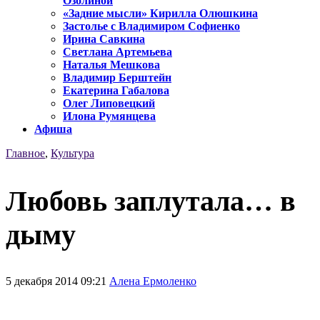
Озолиной
«Задние мысли» Кирилла Олюшкина
Застолье с Владимиром Софиенко
Ирина Савкина
Светлана Артемьева
Наталья Мешкова
Владимир Берштейн
Екатерина Габалова
Олег Липовецкий
Илона Румянцева
Афиша
Главное
,
Культура
Любовь заплутала… в
дыму
5 декабря 2014 09:21
Алена Ермоленко