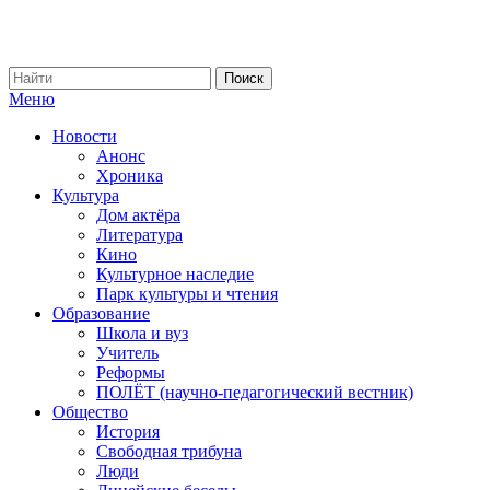
Меню
Новости
Анонс
Хроника
Культура
Дом актёра
Литература
Кино
Культурное наследие
Парк культуры и чтения
Образование
Школа и вуз
Учитель
Реформы
ПОЛЁТ (научно-педагогический вестник)
Общество
История
Свободная трибуна
Люди