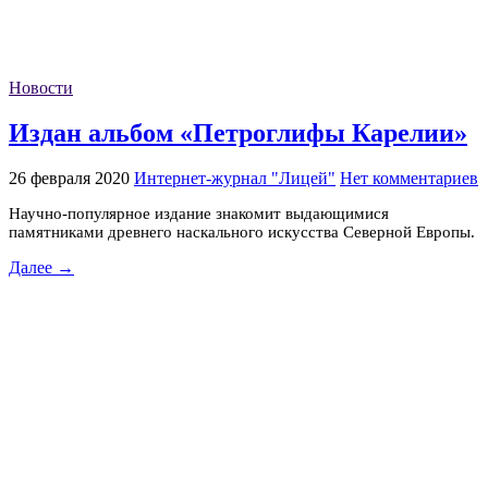
Новости
Издан альбом «Петроглифы Карелии»
26 февраля 2020
Интернет-журнал "Лицей"
Нет комментариев
Научно-популярное издание знакомит выдающимися
памятниками древнего наскального искусства Северной Европы.
Далее →