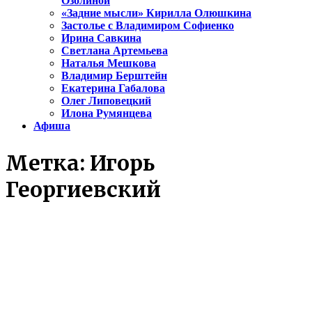
Озолиной
«Задние мысли» Кирилла Олюшкина
Застолье с Владимиром Софиенко
Ирина Савкина
Светлана Артемьева
Наталья Мешкова
Владимир Берштейн
Екатерина Габалова
Олег Липовецкий
Илона Румянцева
Афиша
Метка:
Игорь
Георгиевский