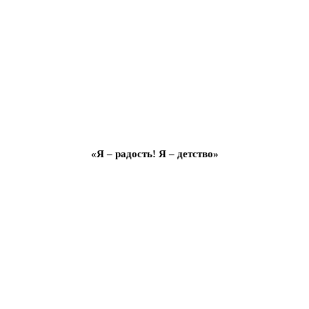
«Я – радость! Я – детство»