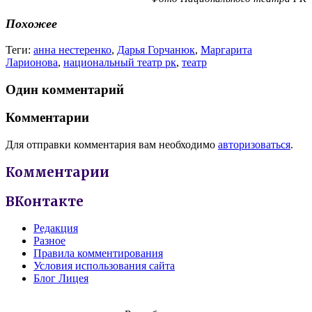
Похожее
Теги:
анна нестеренко
,
Дарья Горчанюк
,
Маргарита
Ларионова
,
национальный театр рк
,
театр
Один комментарий
Комментарии
Для отправки комментария вам необходимо
авторизоваться
.
Комментарии
ВКонтакте
Редакция
Разное
Правила комментирования
Условия использования сайта
Блог Лицея