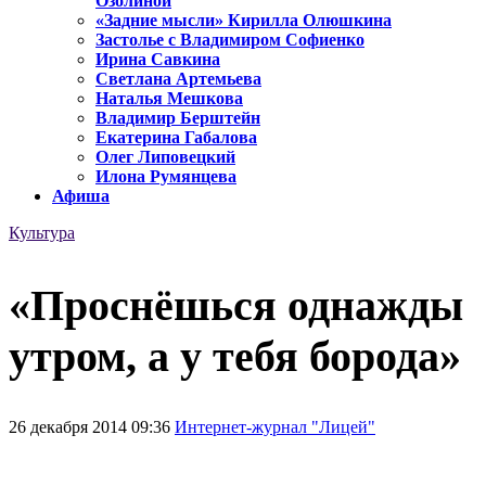
Озолиной
«Задние мысли» Кирилла Олюшкина
Застолье с Владимиром Софиенко
Ирина Савкина
Светлана Артемьева
Наталья Мешкова
Владимир Берштейн
Екатерина Габалова
Олег Липовецкий
Илона Румянцева
Афиша
Культура
«Проснёшься однажды
утром, а у тебя борода»
26 декабря 2014 09:36
Интернет-журнал "Лицей"