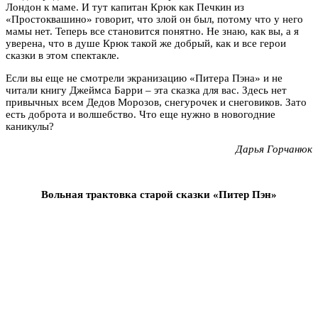
Лондон к маме. И тут капитан Крюк как Печкин из
«Простоквашино» говорит, что злой он был, потому что у него
мамы нет. Теперь все становится понятно. Не знаю, как вы, а я
уверена, что в душе Крюк такой же добрый, как и все герои
сказки в этом спектакле.
Если вы еще не смотрели экранизацию «Питера Пэна» и не
читали книгу Джеймса Барри – эта сказка для вас. Здесь нет
привычных всем Дедов Морозов, снегурочек и снеговиков. Зато
есть доброта и волшебство. Что еще нужно в новогодние
каникулы?
Дарья Горчанюк
Вольная трактовка старой сказки «Питер Пэн»