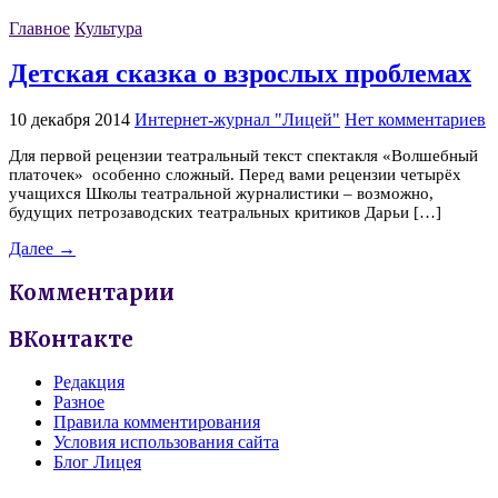
Главное
Культура
Детская сказка о взрослых проблемах
10 декабря 2014
Интернет-журнал "Лицей"
Нет комментариев
Для первой рецензии театральный текст спектакля «Волшебный
платочек» особенно сложный. Перед вами рецензии четырёх
учащихся Школы театральной журналистики – возможно,
будущих петрозаводских театральных критиков Дарьи […]
Далее →
Комментарии
ВКонтакте
Редакция
Разное
Правила комментирования
Условия использования сайта
Блог Лицея