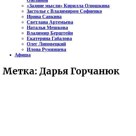
Озолиной
«Задние мысли» Кирилла Олюшкина
Застолье с Владимиром Софиенко
Ирина Савкина
Светлана Артемьева
Наталья Мешкова
Владимир Берштейн
Екатерина Габалова
Олег Липовецкий
Илона Румянцева
Афиша
Метка:
Дарья Горчанюк