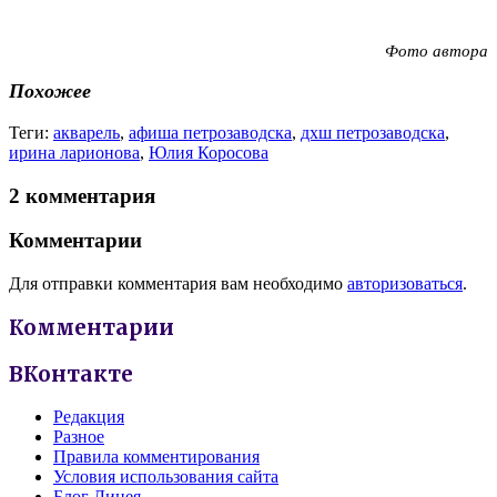
Фото автора
Похожее
Теги:
акварель
,
афиша петрозаводска
,
дхш петрозаводска
,
ирина ларионова
,
Юлия Коросова
2 комментария
Комментарии
Для отправки комментария вам необходимо
авторизоваться
.
Комментарии
ВКонтакте
Редакция
Разное
Правила комментирования
Условия использования сайта
Блог Лицея