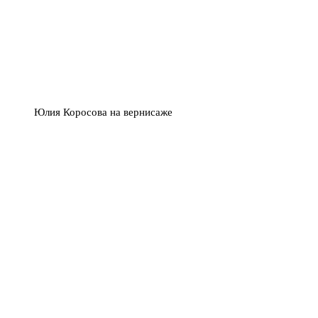
Юлия Коросова на вернисаже