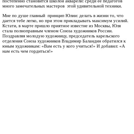
постепенно становится школой акварели: среди ее педагогов
много замечательных мастеров этой удивительной техники.
Мне по душе главный принцип Юлии: делать в жизни то, что
дается тебе легко, но при этом прикладывать максимум усилий.
Кстати, в марте пришло приятное известие из Москвы, Юля
стала полноправным членом Союза художников России.
Поздравляя молодую художницу, председатель карельского
отделения Союза художников Владимир Баландин обратился к
юным художникам: «Вам есть у кого учиться!» И добавил: «А
нам есть чем гордиться!»