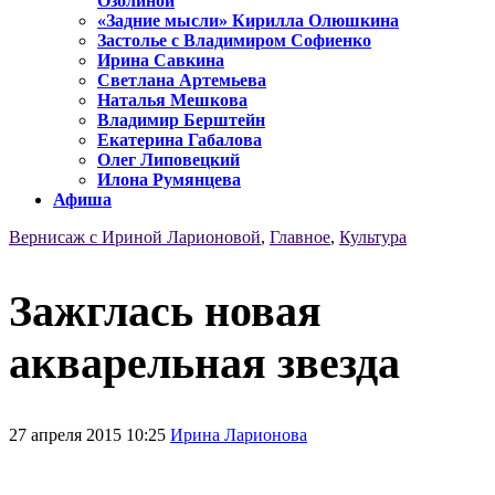
Озолиной
«Задние мысли» Кирилла Олюшкина
Застолье с Владимиром Софиенко
Ирина Савкина
Светлана Артемьева
Наталья Мешкова
Владимир Берштейн
Екатерина Габалова
Олег Липовецкий
Илона Румянцева
Афиша
Вернисаж с Ириной Ларионовой
,
Главное
,
Культура
Зажглась новая
акварельная звезда
27 апреля 2015 10:25
Ирина Ларионова