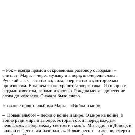
– Рок – всегда прямой откровенный разговор с людьми, –
считает Мара, – через музыку и в первую очередь слова.
Русский язык – это слово, сила, энергия слова, которое мы
произносим. В нашем языке хранится энергетика. Я говорю с
людьми животом, генами и кровью. Рок для меня – донесение
слова до человека. Сначала было слово.
Название нового альбома Мары – «Война и мир».
– Новый альбом – песни о войне и мире. О мире на войне, о
войне ради мира и выборе, который стоит перед каждым
человеком: выбор между светом и тьмой. Мы ездили в Донецк и
видели всё, что там начиналось. Новые песни – о жизни, смерти