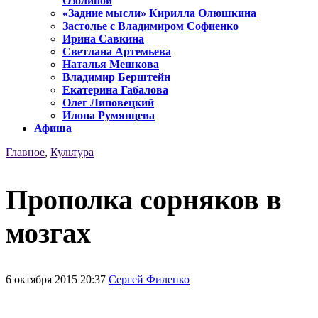
Озолиной
«Задние мысли» Кирилла Олюшкина
Застолье с Владимиром Софиенко
Ирина Савкина
Светлана Артемьева
Наталья Мешкова
Владимир Берштейн
Екатерина Габалова
Олег Липовецкий
Илона Румянцева
Афиша
Главное
,
Культура
Прополка сорняков в
мозгах
6 октября 2015 20:37
Сергей Филенко