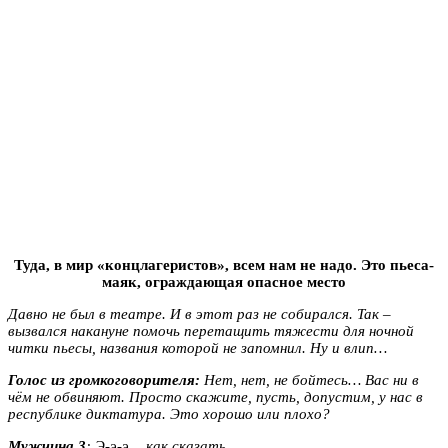
Туда, в мир «концлагеристов», всем нам не надо. Это пьеса-
маяк, ограждающая опасное место
Давно не был в театре. И в этот раз не собирался. Так –
вызвался накануне помочь перетащить тяжести для ночной
читки пьесы, названия которой не запомнил. Ну и влип…
Голос из громкоговорителя:
Нет, нет, не бойтесь… Вас ни в
чём не обвиняют. Просто скажите, пусть, допустим, у нас в
республике диктатура. Это хорошо или плохо?
Мужчина 3
: Э-э-э… как сказать…