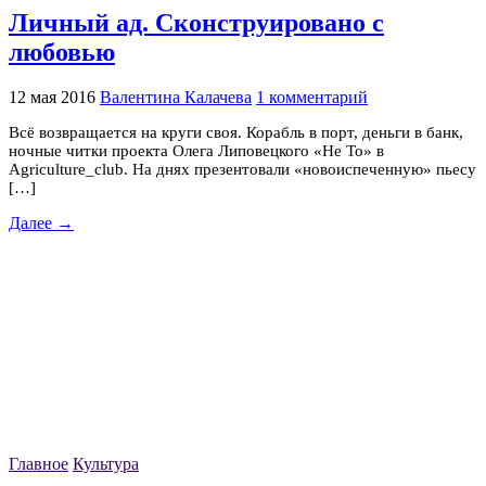
Личный ад. Сконструировано с
любовью
12 мая 2016
Валентина Калачева
1 комментарий
Всё возвращается на круги своя. Корабль в порт, деньги в банк,
ночные читки проекта Олега Липовецкого «Не То» в
Agriculture_club. На днях презентовали «новоиспеченную» пьесу
[…]
Далее →
Главное
Культура