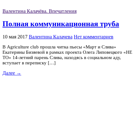
Валентина Калачёва. Впечатления
Полная коммуникационная труба
10 мая 2017
Валентина Калачева
Нет комментариев
В Аgriculture club прошла читка пьесы «Март и Слива»
Екатерины Бизяевой в рамках проекта Олега Липовецкого «НЕ
ТО» 14-летний парень Слива, находясь в социальном аду,
вступает в переписку […]
Далее →