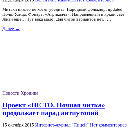
Митьки никого не хотят убедить. Народный фольклор, updated.
Ночь. Улица. Фонарь. «Агрикалча». Направленный и яркий свет.
Живи ещё… Тут века мало! Для читок вариантов нет. […]
Далее →
Новости
Хроника
Проект «НЕ ТО. Ночная читка»
продолжает парад антиутопий
15 октября 2015
Интернет-журнал "Лицей"
Нет комментариев