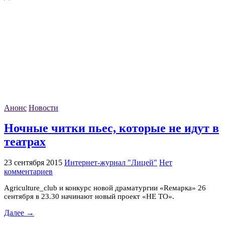
Анонс
Новости
Ночные читки пьес, которые не идут в
театрах
23 сентября 2015
Интернет-журнал "Лицей"
Нет
комментариев
Agriculture_club и конкурс новой драматургии «Rемарка» 26
сентября в 23.30 начинают новый проект «НЕ ТО».
Далее →