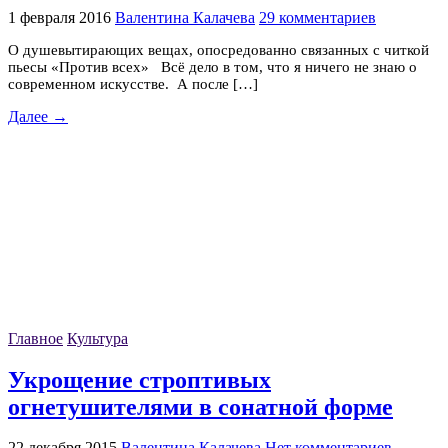
1 февраля 2016
Валентина Калачева
29 комментариев
О душевытирающих вещах, опосредованно связанных с читкой
пьесы «Против всех» Всё дело в том, что я ничего не знаю о
современном искусстве. А после […]
Далее →
Главное
Культура
Укрощение строптивых
огнетушителями в сонатной форме
22 декабря 2015
Валентина Калачева
Нет комментариев