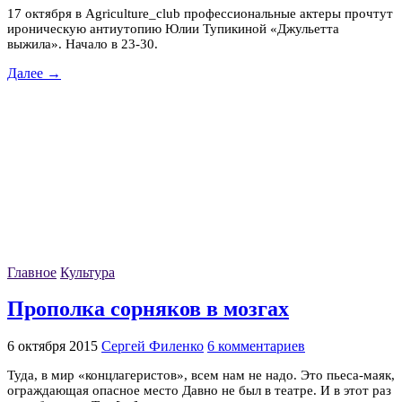
17 октября в Agriculture_club профессиональные актеры прочтут
ироническую антиутопию Юлии Тупикиной «Джульетта
выжила». Начало в 23-30.
Далее →
Главное
Культура
Прополка сорняков в мозгах
6 октября 2015
Сергей Филенко
6 комментариев
Туда, в мир «концлагеристов», всем нам не надо. Это пьеса-маяк,
ограждающая опасное место Давно не был в театре. И в этот раз