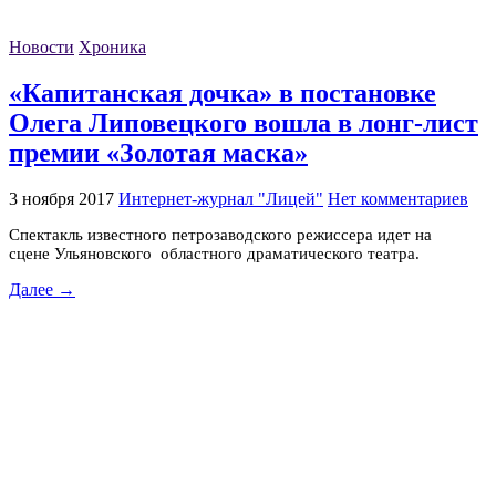
Новости
Хроника
«Капитанская дочка» в постановке
Олега Липовецкого вошла в лонг-лист
премии «Золотая маска»
3 ноября 2017
Интернет-журнал "Лицей"
Нет комментариев
Спектакль известного петрозаводского режиссера идет на
сцене Ульяновского областного драматического театра.
Далее →