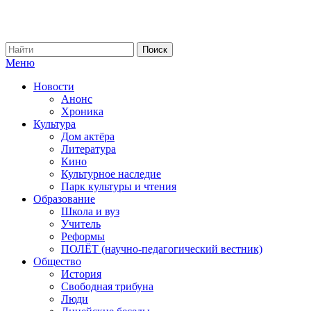
Меню
Новости
Анонс
Хроника
Культура
Дом актёра
Литература
Кино
Культурное наследие
Парк культуры и чтения
Образование
Школа и вуз
Учитель
Реформы
ПОЛЁТ (научно-педагогический вестник)
Общество
История
Свободная трибуна
Люди