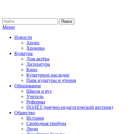
Меню
Новости
Анонс
Хроника
Культура
Дом актёра
Литература
Кино
Культурное наследие
Парк культуры и чтения
Образование
Школа и вуз
Учитель
Реформы
ПОЛЁТ (научно-педагогический вестник)
Общество
История
Свободная трибуна
Люди