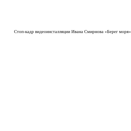
Стоп-кадр видеоинсталляции Ивана Смирнова «Берег моря»