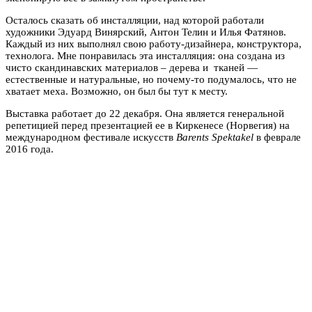
Осталось сказать об инсталляции, над которой работали
художники Эдуард Винярский, Антон Телин и Илья Фатянов.
Каждый из них выполнял свою работу-дизайнера, конструктора,
технолога. Мне понравилась эта инсталляция: она создана из
чисто скандинавских материалов – дерева и тканей —
естественные и натуральные, но почему-то подумалось, что не
хватает меха. Возможно, он был бы тут к месту.
Выставка работает до 22 декабря. Она является генеральной
репетицией перед презентацией ее в Киркенесе (Норвегия) на
международном фестивале искусств
Barents Spektakel
в феврале
2016 года.