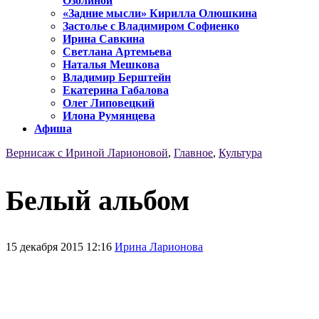
Озолиной
«Задние мысли» Кирилла Олюшкина
Застолье с Владимиром Софиенко
Ирина Савкина
Светлана Артемьева
Наталья Мешкова
Владимир Берштейн
Екатерина Габалова
Олег Липовецкий
Илона Румянцева
Афиша
Вернисаж с Ириной Ларионовой
,
Главное
,
Культура
Белый альбом
15 декабря 2015 12:16
Ирина Ларионова