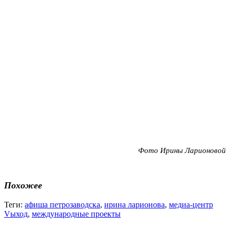
Фото Ирины Ларионовой
Похожее
Теги:
афиша петрозаводска
,
ирина ларионова
,
медиа-центр
Vыход
,
международные проекты