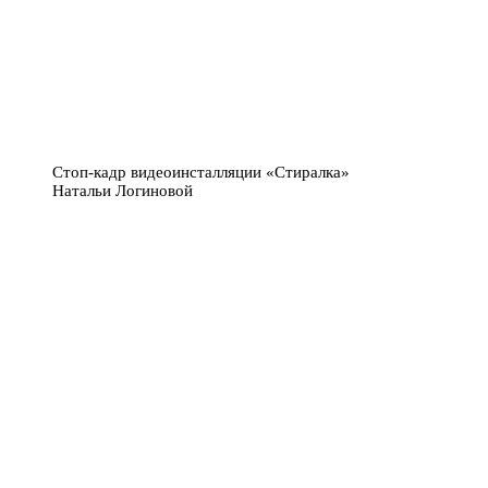
Стоп-кадр видеоинсталляции «Стиралка»
Натальи Логиновой