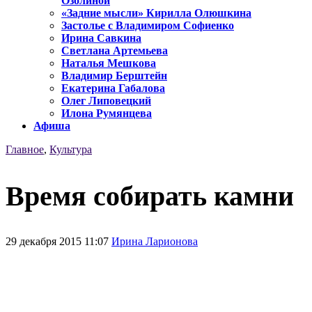
Озолиной
«Задние мысли» Кирилла Олюшкина
Застолье с Владимиром Софиенко
Ирина Савкина
Светлана Артемьева
Наталья Мешкова
Владимир Берштейн
Екатерина Габалова
Олег Липовецкий
Илона Румянцева
Афиша
Главное
,
Культура
Время собирать камни
29 декабря 2015 11:07
Ирина Ларионова