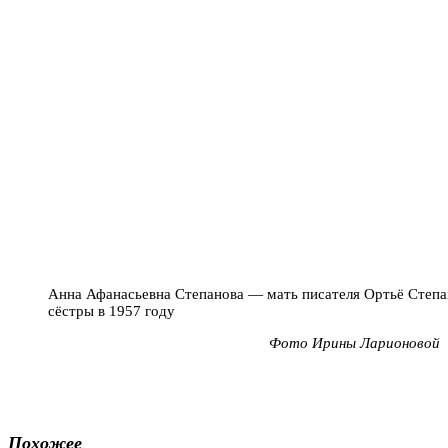
Анна Афанасьевна Степанова — мать писателя Ортьё Степан
сёстры в 1957 году
Фото Ирины Ларионовой
Похожее