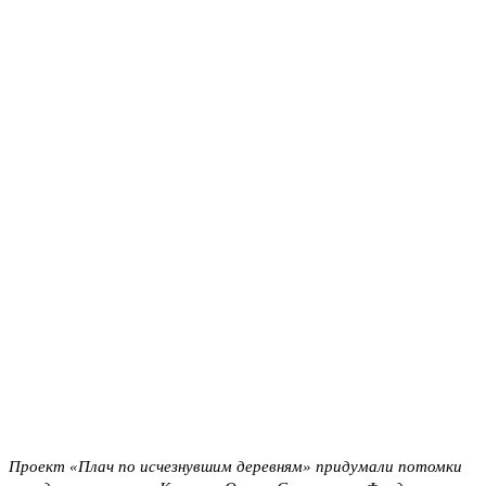
Проект «Плач по исчезнувшим деревням» придумали потомки