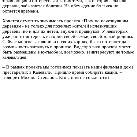
такая общая и интересная для них тема, как история села или
деревни, забываются болезни. На обсуждение болячек не
остается времени.
Хочется отметить значимость проекта «Плач по исчезнувшим
деревням» не только для пожилых жителей исчезнувших
деревень, но и для их детей, внуков и правнуков. У некоторых
уже растет интерес к истории своей семьи, своей малой родины.
Сейчас многие заговорили о своих корнях, благо интернет дал
возможность заглянуть в прошлое. Видеоролики проекта могут
быть размещены в ю-тьюбе и, возможно, заинтересуют не только
калевальцев.
–
В рамках проекта мы готовимся показать наши фильмы в доме
престарелых в Калевале. Пришло время собирать камни,
–
говорит Михаил Степанов. Кто с ним не согласится?