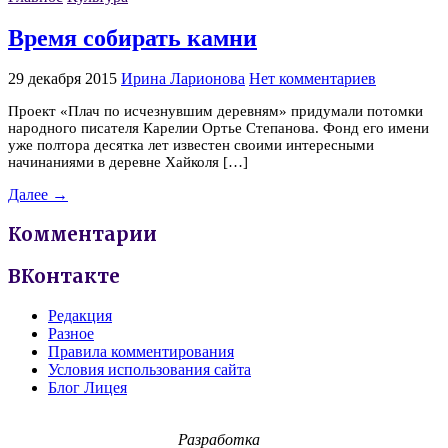
Время собирать камни
29 декабря 2015
Ирина Ларионова
Нет комментариев
Проект «Плач по исчезнувшим деревням» придумали потомки
народного писателя Карелии Ортье Степанова. Фонд его имени
уже полтора десятка лет известен своими интересными
начинаниями в деревне Хайколя […]
Далее →
Комментарии
ВКонтакте
Редакция
Разное
Правила комментирования
Условия использования сайта
Блог Лицея
Разработка