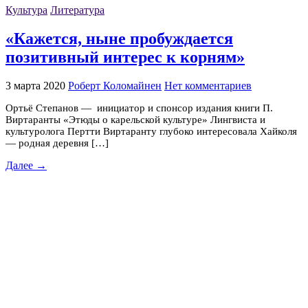
Культура
Литература
«Кажется, ныне пробуждается
позитивный интерес к корням»
3 марта 2020
Роберт Коломайнен
Нет комментариев
Ортьё Степанов — инициатор и спонсор издания книги П.
Виртаранты «Этюды о карельской культуре» Лингвиста и
культуролога Пертти Виртаранту глубоко интересовала Хайколя
— родная деревня […]
Далее →