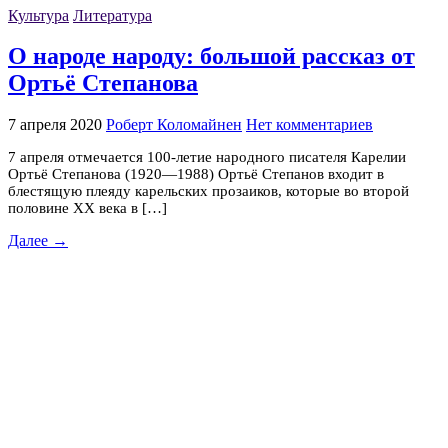
Культура
Литература
О народе народу: большой рассказ от
Ортьë Степанова
7 апреля 2020
Роберт Коломайнен
Нет комментариев
7 апреля отмечается 100-летие народного писателя Карелии
Ортьё Степанова (1920—1988) Ортьё Степанов входит в
блестящую плеяду карельских прозаиков, которые во второй
половине ХХ века в […]
Далее →