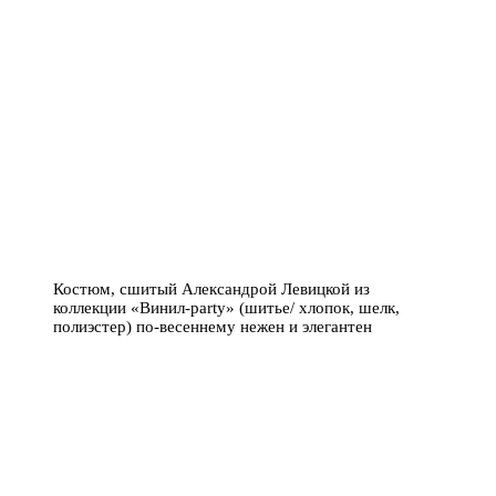
Костюм, сшитый Александрой Левицкой из
коллекции «Винил-party» (шитье/ хлопок, шелк,
полиэстер) по-весеннему нежен и элегантен