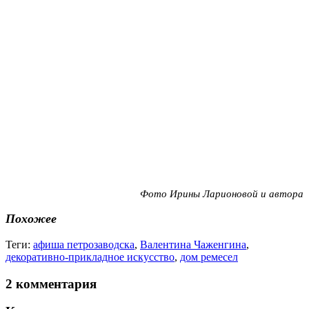
Фото Ирины Ларионовой и автора
Похожее
Теги:
афиша петрозаводска
,
Валентина Чаженгина
,
декоративно-прикладное искусство
,
дом ремесел
2 комментария