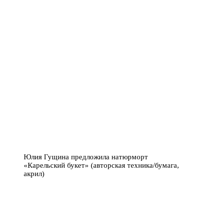
Юлия Гущина предложила натюрморт
«Карельский букет» (авторская техника/бумага,
акрил)