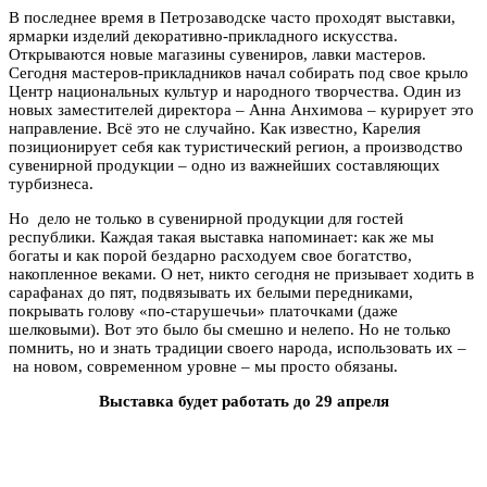
В последнее время в Петрозаводске часто проходят выставки,
ярмарки изделий декоративно-прикладного искусства.
Открываются новые магазины сувениров, лавки мастеров.
Сегодня мастеров-прикладников начал собирать под свое крыло
Центр национальных культур и народного творчества. Один из
новых заместителей директора – Анна Анхимова – курирует это
направление. Всё это не случайно. Как известно, Карелия
позиционирует себя как туристический регион, а производство
сувенирной продукции – одно из важнейших составляющих
турбизнеса.
Но дело не только в сувенирной продукции для гостей
республики. Каждая такая выставка напоминает: как же мы
богаты и как порой бездарно расходуем свое богатство,
накопленное веками. О нет, никто сегодня не призывает ходить в
сарафанах до пят, подвязывать их белыми передниками,
покрывать голову «по-старушечьи» платочками (даже
шелковыми). Вот это было бы смешно и нелепо. Но не только
помнить, но и знать традиции своего народа, использовать их –
на новом, современном уровне – мы просто обязаны.
Выставка будет работать до 29 апреля