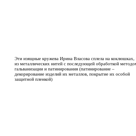
Эти изящные кружева Ирина Власова сплела на коклюшках,
из металлических нитей с последующей обработкой методо
гальванизации и патинирования (патинирование –
декорирование изделий их металлов, покрытие их особой
защитной пленкой)