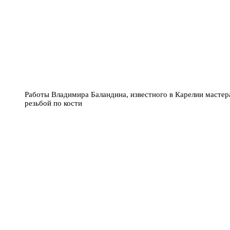
Работы Владимира Баландина, известного в Карелии масте
резьбой по кости