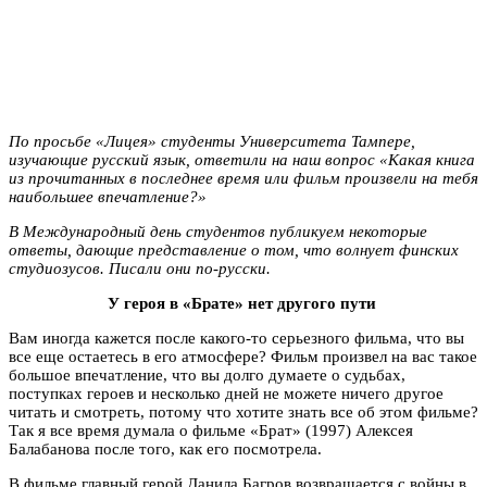
По просьбе «Лицея» студенты Университета Тампере,
изучающие русский язык, ответили на наш вопрос «Какая книга
из прочитанных в последнее время или фильм произвели на тебя
наибольшее впечатление?»
В Международный день студентов публикуем некоторые
ответы, дающие представление о том, что волнует финских
студиозусов. Писали они по-русски.
У героя в «Брате» нет другого пути
Вам иногда кажется после какого-то серьезного фильма, что вы
все еще остаетесь в его атмосфере? Фильм произвел на вас такое
большое впечатление, что вы долго думаете о судьбах,
поступках героев и несколько дней не можете ничего другое
читать и смотреть, потому что хотите знать все об этом фильме?
Так я все время думала о фильме «Брат» (1997) Алексея
Балабанова после того, как его посмотрела.
В фильме главный герой Данила Багров возвращается с войны в