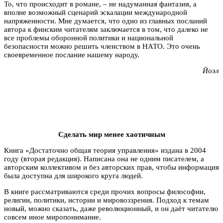
То, что происходит в романе, – не надуманная фантазия, а
вполне возможный сценарий эскалации международной
напряженности. Мне думается, что одно из главных посланий
автора к финским читателям заключается в том, что далеко не
все проблемы оборонной политики и национальной
безопасности можно решить членством в НАТО. Это очень
своевременное послание нашему народу.
Йоэл
Сделать мир менее хаотичным
Книга «Достаточно общая теория управления» издана в 2004
году (вторая редакция). Написана она не одним писателем, а
авторским коллективом и без авторских прав, чтобы информация
была доступна для широкого круга людей.
В книге рассматриваются среди прочих вопросы философии,
религии, политики, истории и мировоззрения. Подход к темам
новый, можно сказать, даже революционный, и он даёт читателю
совсем иное миропонимание.