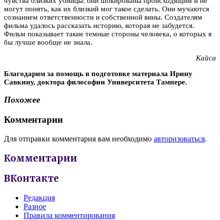
чувства близких убийцы: они шокированы происходящим и не
могут понять, как их близкий мог такое сделать. Они мучаются
сознанием ответственности и собственной вины. Создателям
фильма удалось рассказать историю, которая не забудется.
Фильм показывает такие темные стороны человека, о которых я
бы лучше вообще не знала.
Кайса
Благодарим за помощь в подготовке материала Ирину
Савкину, доктора философии Университета Тампере.
Похожее
Комментарии
Для отправки комментария вам необходимо
авторизоваться
.
Комментарии
ВКонтакте
Редакция
Разное
Правила комментирования