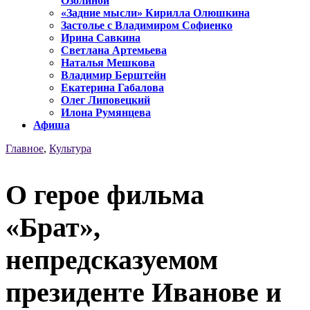
Озолиной
«Задние мысли» Кирилла Олюшкина
Застолье с Владимиром Софиенко
Ирина Савкина
Светлана Артемьева
Наталья Мешкова
Владимир Берштейн
Екатерина Габалова
Олег Липовецкий
Илона Румянцева
Афиша
Главное
,
Культура
О герое фильма
«Брат»,
непредсказуемом
президенте Иванове и