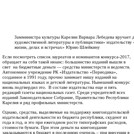
Замминистра культуры Карелии Варвара Лебедева вручает 
художественной литературы и публицистики» издательству 
жизни, делах и встречах» Юрию Шлейкину
Если посмотреть список лауреатов и номинантов конкурса-2017,
обращает на себя такой нюанс: большинство изданий вышли в
свет на бюджетные деньги — средства министерств и ведомств.
Автономное учреждение РК «Издательство «Периодика»,
созданное в 1991 году, прочно занимает нишу изданий на
национальных языках и детской литературы. Нынешний конкурс
вновь подтвердил это. В составе издательства еще и пять
редакций газеты национальных газет. Среди учредителей всех
изданий Законодательное Собрание, Правительство Республики
Карелия и ряд профильных министерств.
Однако, средства, выделяемые на поддержку книгоиздательской
издательской деятельности из бюджета республики, скудеют из
года в год, и это при ежегодном росте типографских расходов,
стоимости бумаги. При этом деньги на книгоиздание
закладываются в бюджет в последнюю очередь – при внесении в