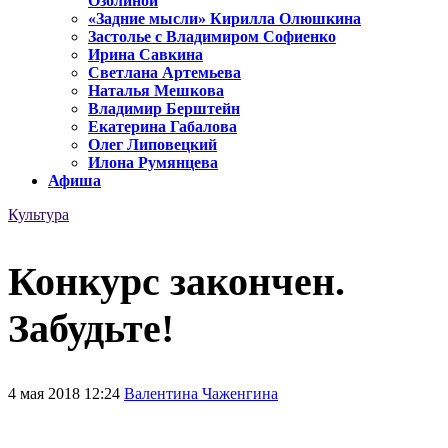
Озолиной
«Задние мысли» Кирилла Олюшкина
Застолье с Владимиром Софиенко
Ирина Савкина
Светлана Артемьева
Наталья Мешкова
Владимир Берштейн
Екатерина Габалова
Олег Липовецкий
Илона Румянцева
Афиша
Культура
Конкурс закончен.
Забудьте!
4 мая 2018 12:24
Валентина Чаженгина