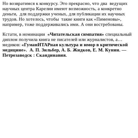
Но возвратимся к конкурсу. Это прекрасно, что два ведущих
научных центра Карелии имеют возможность, а конкретно
деньги, для поддержки ученых, для публикации их научных
трудов. Но хотелось, чтобы такие книги как «Пименовы»,
например, тоже поддерживались ими. А они востребованы.
Кстати, в номинации
«Читательская симпатия»
специальный
диплом получила книга не писателей или журналистов, а…
медиков:
«ГуманИТАРная культура и юмор в критической
медицине». А. П. Зильбер, А. Б. Жидков, Е. М. Кунин. —
Петрозаводск : Скандинавия.