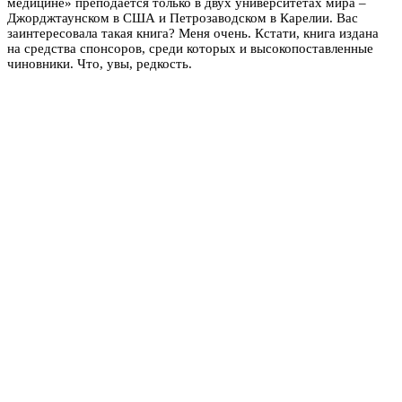
медицине» преподается только в двух университетах мира –
Джорджтаунском в США и Петрозаводском в Карелии. Вас
заинтересовала такая книга? Меня очень. Кстати, книга издана
на средства спонсоров, среди которых и высокопоставленные
чиновники. Что, увы, редкость.