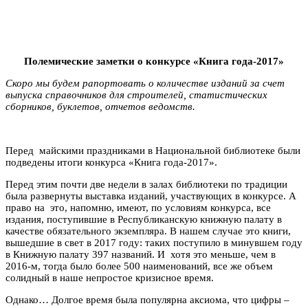
Полемические заметки о конкурсе «Книга года-2017»
Скоро мы будем рапортовать о количестве изданий за счет
выпуска справочников для строителей, статистических
сборников, буклетов, отчетов ведомств.
Перед майскими праздниками в Национальной библиотеке были
подведены итоги конкурса «Книга года-2017».
Перед этим почти две недели в залах библиотеки по традиции
была развернуты выставка изданий, участвующих в конкурсе. А
право на это, напомню, имеют, по условиям конкурса, все
издания, поступившие в Республиканскую книжную палату в
качестве обязательного экземпляра. В нашем случае это книги,
вышедшие в свет в 2017 году: таких поступило в минувшем году
в Книжную палату 397 названий. И хотя это меньше, чем в
2016-м, тогда было более 500 наименований, все же объем
солидный в наше непростое кризисное время.
Однако… Долгое время была популярна аксиома, что цифры –