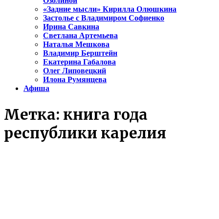
Озолиной
«Задние мысли» Кирилла Олюшкина
Застолье с Владимиром Софиенко
Ирина Савкина
Светлана Артемьева
Наталья Мешкова
Владимир Берштейн
Екатерина Габалова
Олег Липовецкий
Илона Румянцева
Афиша
Метка:
книга года
республики карелия