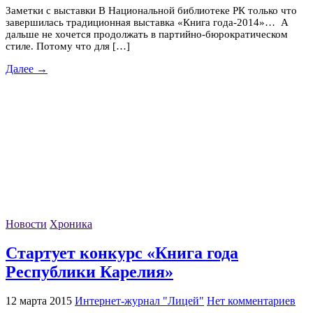
Заметки с выставки В Национальной библиотеке РК только что
завершилась традиционная выставка «Книга года-2014»… А
дальше не хочется продолжать в партийно-бюрократическом
стиле. Потому что для […]
Далее →
Новости
Хроника
Стартует конкурс «Книга года
Республики Карелия»
12 марта 2015
Интернет-журнал "Лицей"
Нет комментариев