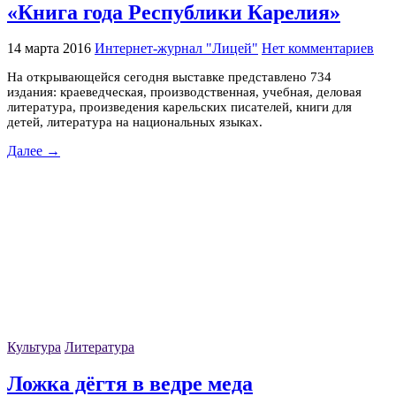
«Книга года Республики Карелия»
14 марта 2016
Интернет-журнал "Лицей"
Нет комментариев
На открывающейся сегодня выставке представлено 734
издания: краеведческая, производственная, учебная, деловая
литература, произведения карельских писателей, книги для
детей, литература на национальных языках.
Далее →
Культура
Литература
Ложка дёгтя в ведре меда