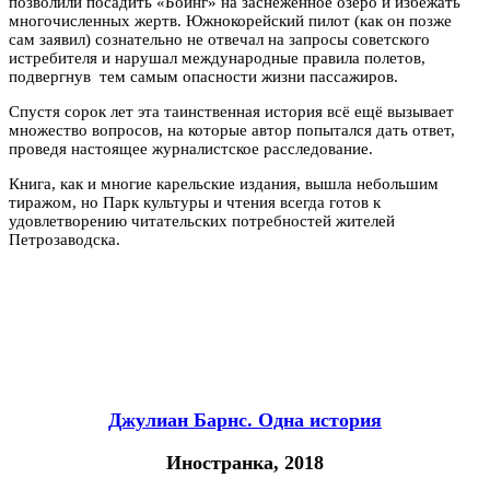
позволили посадить «Боинг» на заснеженное озеро и избежать
многочисленных жертв. Южнокорейский пилот (как он позже
сам заявил) сознательно не отвечал на запросы советского
истребителя и нарушал международные правила полетов,
подвергнув тем самым опасности жизни пассажиров.
Спустя сорок лет эта таинственная история всё ещё вызывает
множество вопросов, на которые автор попытался дать ответ,
проведя настоящее журналистское расследование.
Книга, как и многие карельские издания, вышла небольшим
тиражом, но Парк культуры и чтения всегда готов к
удовлетворению читательских потребностей жителей
Петрозаводска.
Джулиан Барнс. Одна история
Иностранка, 2018