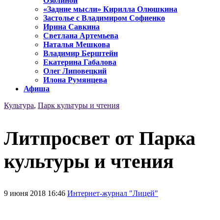
Озолиной
«Задние мысли» Кирилла Олюшкина
Застолье с Владимиром Софиенко
Ирина Савкина
Светлана Артемьева
Наталья Мешкова
Владимир Берштейн
Екатерина Габалова
Олег Липовецкий
Илона Румянцева
Афиша
Культура
,
Парк культуры и чтения
Литпросвет от Парка
культуры и чтения
9 июня 2018 16:46
Интернет-журнал "Лицей"