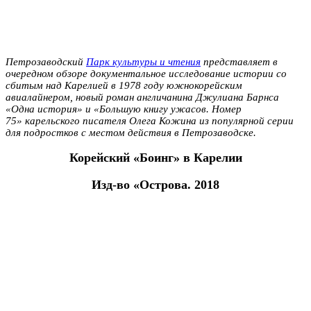
Петрозаводский
Парк культуры и чтения
представляет в
очередном обзоре документальное исследование истории со
сбитым над Карелией в 1978 году южнокорейским
авиалайнером, новый роман англичанина Джулиана Барнса
«Одна история» и «Большую книгу ужасов. Номер
75»
карельского писателя Олега Кожина из популярной серии
для подростков с местом действия в Петрозаводске.
Корейский «Боинг» в Карелии
Изд-во «Острова. 2018