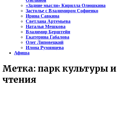
Озолиной
«Задние мысли» Кирилла Олюшкина
Застолье с Владимиром Софиенко
Ирина Савкина
Светлана Артемьева
Наталья Мешкова
Владимир Берштейн
Екатерина Габалова
Олег Липовецкий
Илона Румянцева
Афиша
Метка:
парк культуры и
чтения