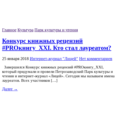
Главное
Культура
Парк культуры и чтения
Конкурс книжных рецензий
#PROкнигу_XXI. Кто стал лауреатом?
25 января 2018
Интернет-журнал "Лицей"
Нет комментариев
Завершился Конкурс книжных рецензий #PROкнигу_XXI,
который придумали и провели Петрозаводский Парк культуры и
чтения и интернет-журнал «Лицей». Сегодня мы называем имена
лауреатов. Всех участников […]
Далее →