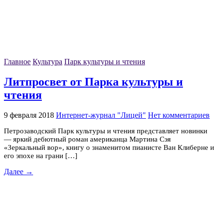
Главное
Культура
Парк культуры и чтения
Литпросвет от Парка культуры и
чтения
9 февраля 2018
Интернет-журнал "Лицей"
Нет комментариев
Петрозаводский Парк культуры и чтения представляет новинки
— яркий дебютный роман американца Мартина Сэя
«Зеркальный вор», книгу о знаменитом пианисте Ван Клиберне и
его эпохе на грани […]
Далее →