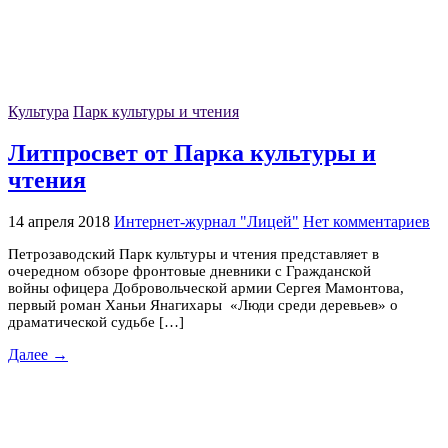
Культура
Парк культуры и чтения
Литпросвет от Парка культуры и
чтения
14 апреля 2018
Интернет-журнал "Лицей"
Нет комментариев
Петрозаводский Парк культуры и чтения представляет в
очередном обзоре фронтовые дневники с Гражданской
войны офицера Добровольческой армии Сергея Мамонтова,
первый роман Ханьи Янагихары «Люди среди деревьев» о
драматической судьбе […]
Далее →