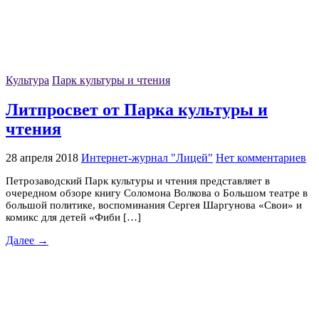
Культура
Парк культуры и чтения
Литпросвет от Парка культуры и
чтения
28 апреля 2018
Интернет-журнал "Лицей"
Нет комментариев
Петрозаводский Парк культуры и чтения представляет в
очередном обзоре книгу Соломона Волкова о Большом театре в
большой политике, воспоминания Сергея Шаргунова «Свои» и
комикс для детей «Фиби […]
Далее →