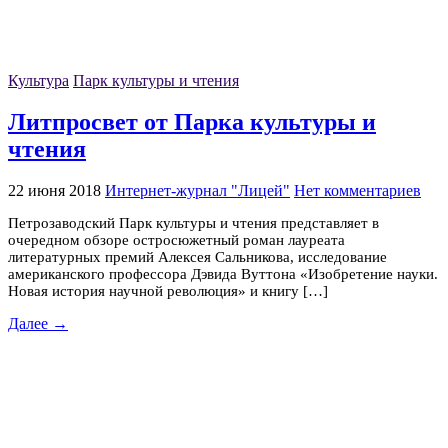
Культура
Парк культуры и чтения
Литпросвет от Парка культуры и
чтения
22 июня 2018
Интернет-журнал "Лицей"
Нет комментариев
Петрозаводский Парк культуры и чтения представляет в
очередном обзоре остросюжетный роман лауреата
литературных премий Алексея Сальникова, исследование
американского профессора Дэвида Вуттона «Изобретение науки.
Новая история научной революция» и книгу […]
Далее →