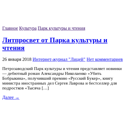
Главное
Культура
Парк культуры и чтения
Литпросвет от Парка культуры и
чтения
26 января 2018
Интернет-журнал "Лицей"
Нет комментариев
Петрозаводский Парк культуры и чтения представляет новинки
— дебютный роман Александры Николаенко «Убить
Бобрыкина», получивший премию «Русский Букер», книгу
министра иностранных дел Сергея Лаврова и бестселлер для
подростков «Тысяча […]
Далее →