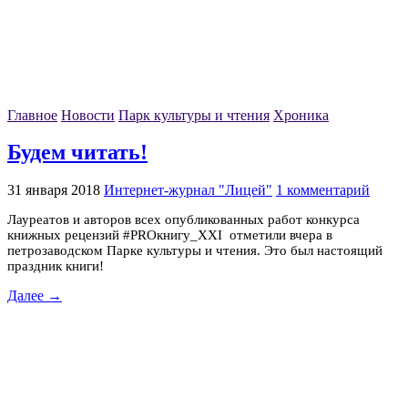
Главное
Новости
Парк культуры и чтения
Хроника
Будем читать!
31 января 2018
Интернет-журнал "Лицей"
1 комментарий
Лауреатов и авторов всех опубликованных работ конкурса
книжных рецензий #PROкнигу_XXI отметили вчера в
петрозаводском Парке культуры и чтения. Это был настоящий
праздник книги!
Далее →