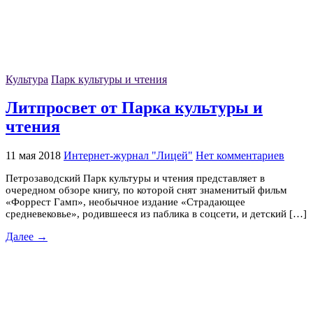
Культура
Парк культуры и чтения
Литпросвет от Парка культуры и
чтения
11 мая 2018
Интернет-журнал "Лицей"
Нет комментариев
Петрозаводский Парк культуры и чтения представляет в
очередном обзоре книгу, по которой снят знаменитый фильм
«Форрест Гамп», необычное издание «Страдающее
средневековье», родившееся из паблика в соцсети, и детский […]
Далее →