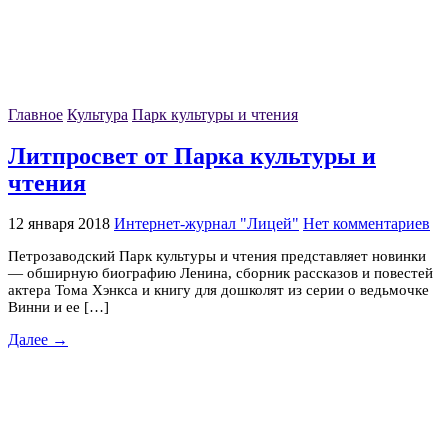
Главное
Культура
Парк культуры и чтения
Литпросвет от Парка культуры и
чтения
12 января 2018
Интернет-журнал "Лицей"
Нет комментариев
Петрозаводский Парк культуры и чтения представляет новинки
— обширную биографию Ленина, сборник рассказов и повестей
актера Тома Хэнкса и книгу для дошколят из серии о ведьмочке
Винни и ее […]
Далее →