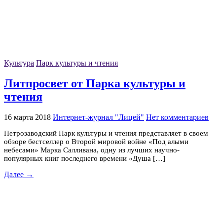
Культура
Парк культуры и чтения
Литпросвет от Парка культуры и
чтения
16 марта 2018
Интернет-журнал "Лицей"
Нет комментариев
Петрозаводский Парк культуры и чтения представляет в своем
обзоре бестселлер о Второй мировой войне «Под алыми
небесами» Марка Салливана, одну из лучших научно-
популярных книг последнего времени «Душа […]
Далее →