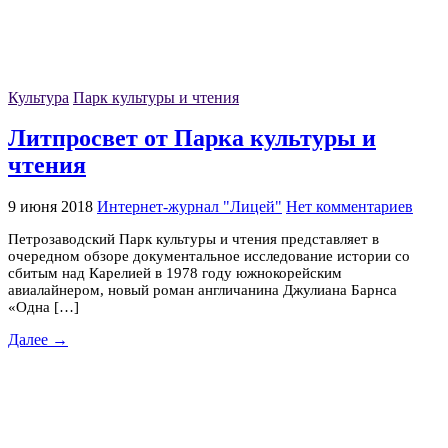
Культура
Парк культуры и чтения
Литпросвет от Парка культуры и
чтения
9 июня 2018
Интернет-журнал "Лицей"
Нет комментариев
Петрозаводский Парк культуры и чтения представляет в
очередном обзоре документальное исследование истории со
сбитым над Карелией в 1978 году южнокорейским
авиалайнером, новый роман англичанина Джулиана Барнса
«Одна […]
Далее →