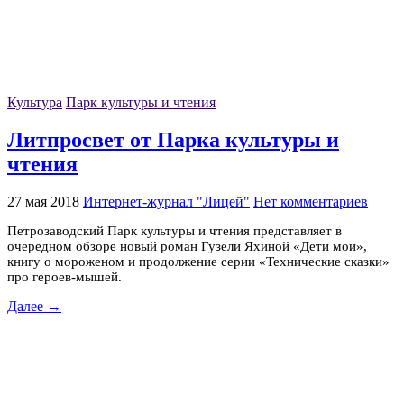
Культура
Парк культуры и чтения
Литпросвет от Парка культуры и
чтения
27 мая 2018
Интернет-журнал "Лицей"
Нет комментариев
Петрозаводский Парк культуры и чтения представляет в
очередном обзоре новый роман Гузели Яхиной «Дети мои»,
книгу о мороженом и продолжение серии «Технические сказки»
про героев-мышей.
Далее →