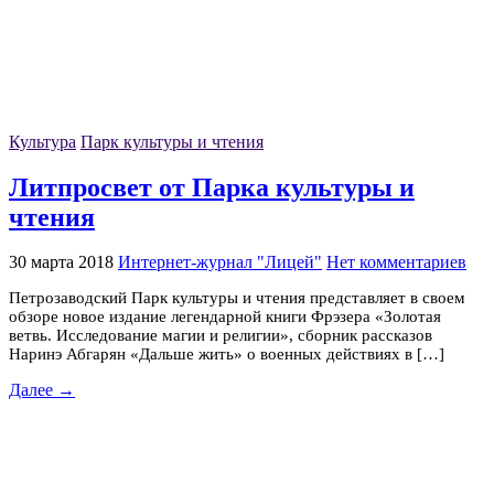
Культура
Парк культуры и чтения
Литпросвет от Парка культуры и
чтения
30 марта 2018
Интернет-журнал "Лицей"
Нет комментариев
Петрозаводский Парк культуры и чтения представляет в своем
обзоре новое издание легендарной книги Фрэзера «Золотая
ветвь. Исследование магии и религии», сборник рассказов
Наринэ Абгарян «Дальше жить» о военных действиях в […]
Далее →