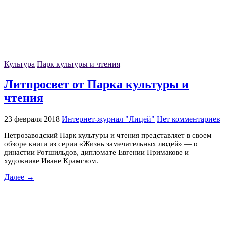
Культура
Парк культуры и чтения
Литпросвет от Парка культуры и
чтения
23 февраля 2018
Интернет-журнал "Лицей"
Нет комментариев
Петрозаводский Парк культуры и чтения представляет в своем
обзоре книги из серии «Жизнь замечательных людей» — о
династии Ротшильдов, дипломате Евгении Примакове и
художнике Иване Крамском.
Далее →