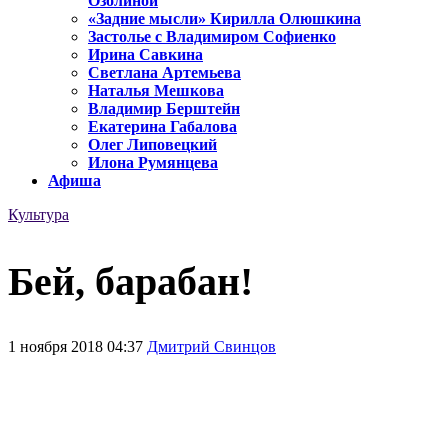
Озолиной
«Задние мысли» Кирилла Олюшкина
Застолье с Владимиром Софиенко
Ирина Савкина
Светлана Артемьева
Наталья Мешкова
Владимир Берштейн
Екатерина Габалова
Олег Липовецкий
Илона Румянцева
Афиша
Культура
Бей, барабан!
1 ноября 2018 04:37
Дмитрий Свинцов