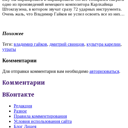
одно из произведений немецкого композитора Карлхайнца
Штокгаузена, в котором звучат сразу 72 ударных инструмента.
Очень жаль, что Владимир Гайков не успел освоить все из них…
Похожее
Теги:
владимир гайков
,
дмитрий свинцов
,
культура карелии
,
утраты
Комментарии
Для отправки комментария вам необходимо
авторизоваться
.
Комментарии
ВКонтакте
Редакция
Разное
Правила комментирования
Условия использования сайта
Блог Лицея