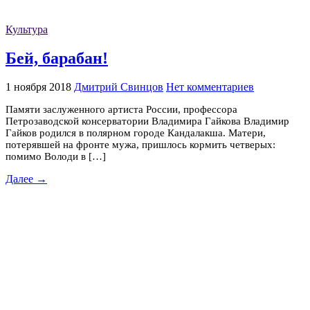
Культура
Бей, барабан!
1 ноября 2018
Дмитрий Свинцов
Нет комментариев
Памяти заслуженного артиста России, профессора
Петрозаводской консерватории Владимира Гайкова Владимир
Гайков родился в полярном городе Кандалакша. Матери,
потерявшей на фронте мужа, пришлось кормить четверых:
помимо Володи в […]
Далее →