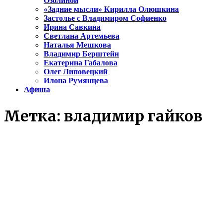
Озолиной
«Задние мысли» Кирилла Олюшкина
Застолье с Владимиром Софиенко
Ирина Савкина
Светлана Артемьева
Наталья Мешкова
Владимир Берштейн
Екатерина Габалова
Олег Липовецкий
Илона Румянцева
Афиша
Метка:
владимир гайков