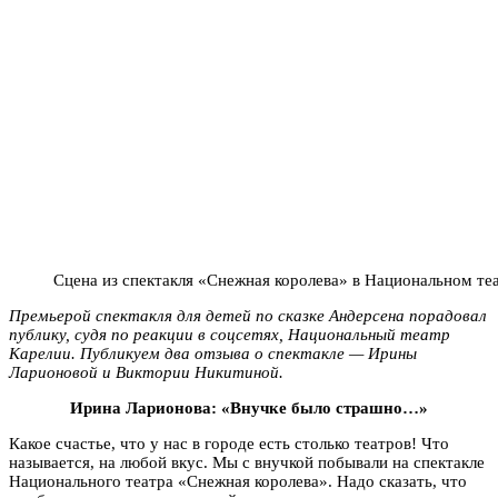
Сцена из спектакля «Снежная королева» в Национальном т
Премьерой спектакля для детей по сказке Андерсена порадовал
публику, судя по реакции в соцсетях, Национальный театр
Карелии. Публикуем два отзыва о спектакле — Ирины
Ларионовой и Виктории Никитиной.
Ирина Ларионова: «Внучке было страшно…»
Какое счастье, что у нас в городе есть столько театров! Что
называется, на любой вкус. Мы с внучкой побывали на спектакле
Национального театра «Снежная королева». Надо сказать, что