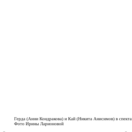
Герда (Анни Кондракова) и Кай (Никита Анисимов) в спект
Фото Ирины Ларионовой