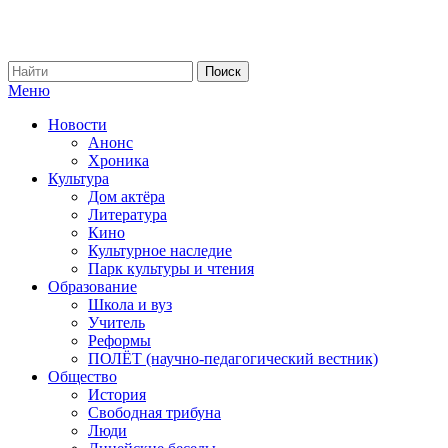
Меню
Новости
Анонс
Хроника
Культура
Дом актёра
Литература
Кино
Культурное наследие
Парк культуры и чтения
Образование
Школа и вуз
Учитель
Реформы
ПОЛЁТ (научно-педагогический вестник)
Общество
История
Свободная трибуна
Люди