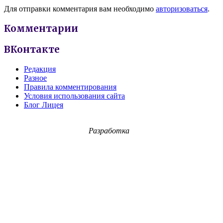
Для отправки комментария вам необходимо
авторизоваться
.
Комментарии
ВКонтакте
Редакция
Разное
Правила комментирования
Условия использования сайта
Блог Лицея
Разработка