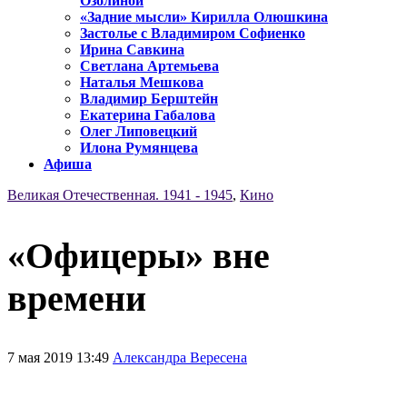
Озолиной
«Задние мысли» Кирилла Олюшкина
Застолье с Владимиром Софиенко
Ирина Савкина
Светлана Артемьева
Наталья Мешкова
Владимир Берштейн
Екатерина Габалова
Олег Липовецкий
Илона Румянцева
Афиша
Великая Отечественная. 1941 - 1945
,
Кино
«Офицеры» вне
времени
7 мая 2019 13:49
Александра Вересена