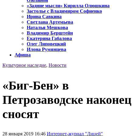
Озолиной
«Задние мысли» Кирилла Олюшкина
Застолье с Владимиром Софиенко
Ирина Савкина
Светлана Артемьева
Наталья Мешкова
Владимир Берштейн
Екатерина Габалова
Олег Липовецкий
Илона Румянцева
Афиша
Культурное наследие
,
Новости
«Биг-Бен» в
Петрозаводске наконец
сносят
28 января 2019 16:46
Интернет-журнал "Лицей"