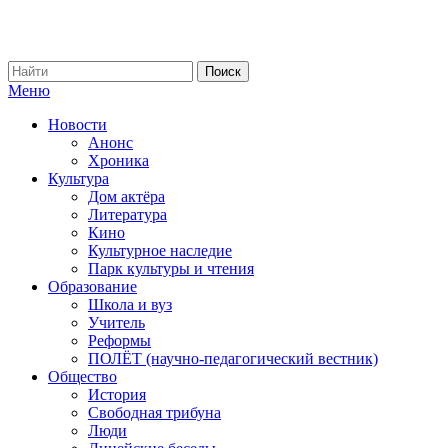
Меню
Новости
Анонс
Хроника
Культура
Дом актёра
Литература
Кино
Культурное наследие
Парк культуры и чтения
Образование
Школа и вуз
Учитель
Реформы
ПОЛЁТ (научно-педагогический вестник)
Общество
История
Свободная трибуна
Люди